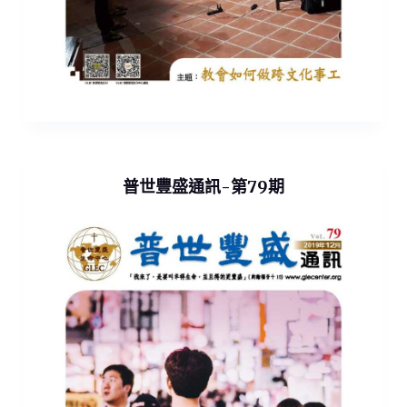
普世豐盛通訊-第79期