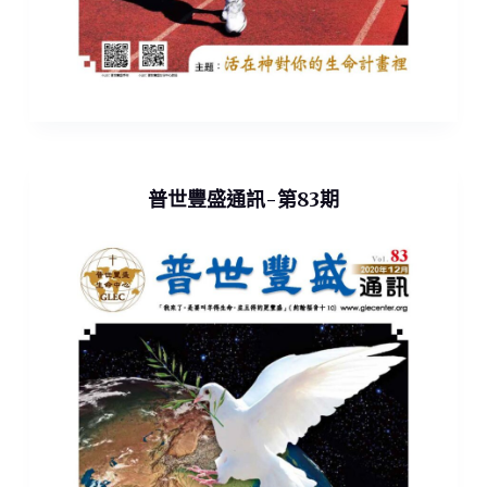
普世豐盛通訊-第83期