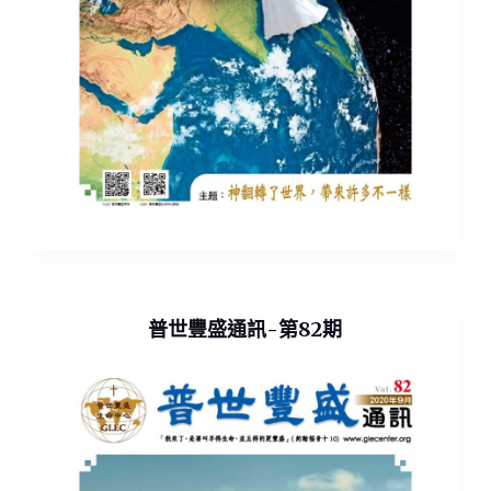
普世豐盛通訊-第82期