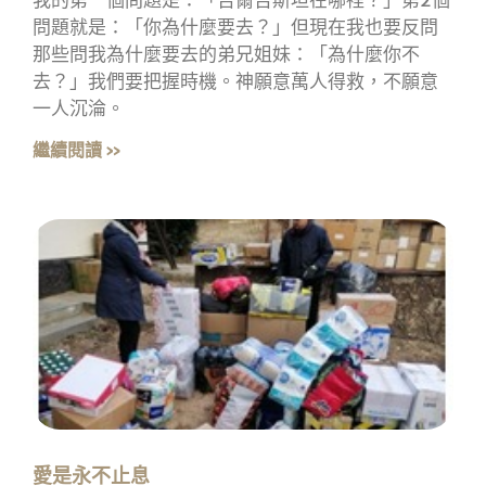
我的第一個問題是：「吉爾吉斯坦在哪裡？」第2個
問題就是：「你為什麼要去？」但現在我也要反問
那些問我為什麼要去的弟兄姐妹：「為什麼你不
去？」我們要把握時機。神願意萬人得救，不願意
一人沉淪。
繼續閱讀 »
愛是永不止息