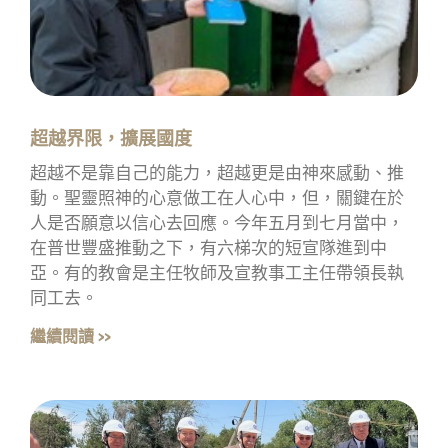
超越界限，擴展國度
超越不是靠自己的能力，超越更是由神來感動、推
動。聖靈照神的心意做工在人心中，但，關鍵在於
人是否願意以信心去回應。今年五月到七月當中，
在普世豐盛推動之下，有六梯次的短宣隊進到中
亞。有的教會是主任牧師及宣教事工主任帶領長執
同工去。
繼續閱讀 »