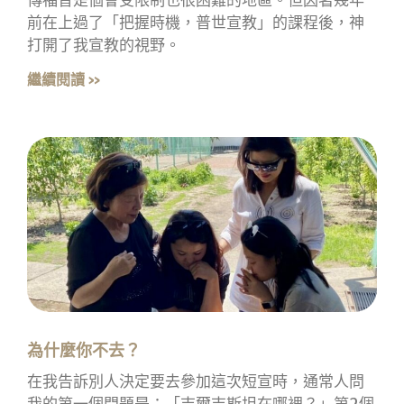
傳福音是個會受限制也很困難的地區。但因著幾年
前在上過了「把握時機，普世宣教」的課程後，神
打開了我宣教的視野。
繼續閱讀 »
為什麼你不去？
在我告訴別人決定要去參加這次短宣時，通常人問