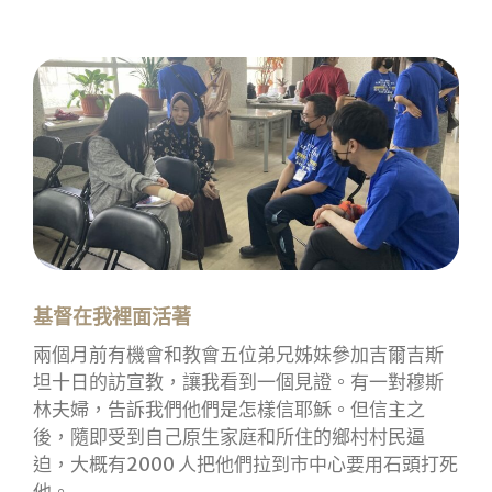
基督在我裡面活著
兩個月前有機會和教會五位弟兄姊妹參加吉爾吉斯
坦十日的訪宣教，讓我看到一個見證。有一對穆斯
林夫婦，告訴我們他們是怎樣信耶穌。但信主之
後，隨即受到自己原生家庭和所住的鄉村村民逼
迫，大概有2000 人把他們拉到市中心要用石頭打死