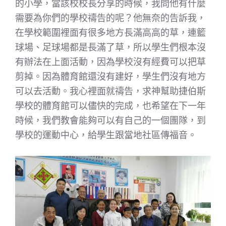
的小學，當該校校長分享的時候，我問他有什麼
需要為你們的學校禱告的呢？他無奈的告訴我，
在學校範圍裡面有很多地方長滿高高的草，連籃
球場、足球場都是長滿了草，所以學生們根本沒
有辦法在上面活動，因為學校沒有經費可以把草
剪掉。因為體育館還沒有建好，學生們沒有地方
可以去活動。我心裡面就禱告，求神幫助捷伯斯
學校的體育館可以儘快的完成，也希望在下一年
時候，我們教會能夠可以有自己的一個團隊，到
學校的運動中心，給學生跟當地社區傳福音。