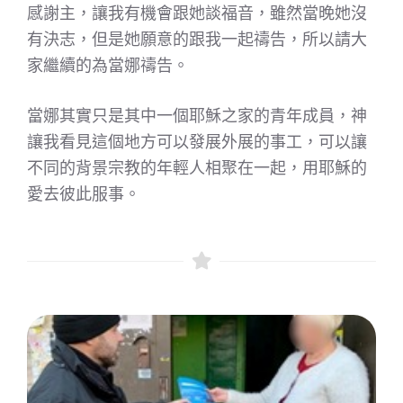
感謝主，讓我有機會跟她談福音，雖然當晚她沒
有決志，但是她願意的跟我一起禱告，所以請大
家繼續的為當娜禱告。
當娜其實只是其中一個耶穌之家的青年成員，神
讓我看見這個地方可以發展外展的事工，可以讓
不同的背景宗教的年輕人相聚在一起，用耶穌的
愛去彼此服事。