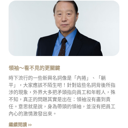
領袖～看不見的更關鍵
時下流行的一些新興名詞像是「內捲」、「躺
平」，大家應該不陌生吧！針對這些名詞背後所指
涉的現象，外界大多把矛頭指向員工和年輕人，殊
不知，真正的問題其實是出在：領袖沒有盡到責
任。意思就是說，身為帶頭的領袖，並沒有把員工
內心的激情激發出來。
繼續閱讀 »