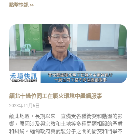
點擊快訊 »
緬北十幾位同工在戰火環境中繼續服事
2023年11月6日
緬北地區，長期以來一直備受各種衝突和動盪的影
響，原因涉及與宗教和土地等多種問題相關的矛盾
和糾紛。緬甸政府與武裝分子之間的衝突和鬥爭不