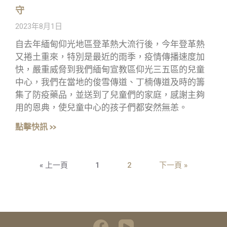
守
2023年8月1日
自去年緬甸仰光地區登革熱大流行後，今年登革熱
又捲土重來，特別是最近的雨季，疫情傳播速度加
快，嚴重威脅到我們緬甸宣教區仰光三五區的兒童
中心，我們在當地的俊雪傳道、丁楠傳道及時的籌
集了防疫藥品，並送到了兒童們的家庭，感謝主夠
用的恩典，使兒童中心的孩子們都安然無恙。
點擊快訊 »
« 上一頁
1
2
下一頁 »