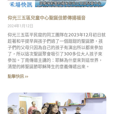
仰光三五區兒童中心聖誕佳節傳揚福音
2024年1月12日
仰光三五區平民窟的同工團隊在2023年12月初日就
趁著和平提早與孩子們過了一個甜甜的聖誕節，孩
子們的父母只因為自己的孩子有演出所以都來參加
了，所以這次聖誕聚會吸引了300多位大人孩子來
參加。丁南傳道主講的：耶穌為什麼來到這世界，
清楚的將聖誕節耶穌降生的意義傳遞出來。
點擊快訊 »