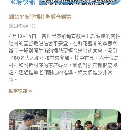
緬北平安堂插花聖經音樂營
2024年4月18日
4月12-14日，普世豐盛緬甸宣教區北部偏遠的南怕
嘎村的基督教浸信會平安堂，在鮮花盛開的季節舉
辦了一場別開生面的插花聖經音樂培訓營會。吸引
了80名大人和小孩前來參加，其中有五、六十位是
村裡和附近村莊的家庭婦女，她們對插花都很感興
趣。透過指導老師耐心的指導，婦女們進步非常
快。
點擊快訊 »