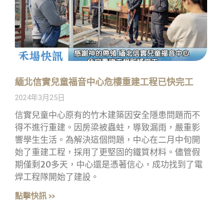
緬北信實兒童福音中心危樓重建工程已快完工
2024年3月25日
信實兒童中心原有的竹木建築因安全隱患問題而不
得不進行重建。因房梁被蟲蛀，導致漏雨，嚴重影
響學生生活。為解決這個問題，中心在二月中旬開
始了重建工程，採用了更堅固的鐵質材料。儘管假
期僅剩20多天，中心還是憑著信心，成功找到了電
焊工程隊開始了建設。
點擊快訊 »