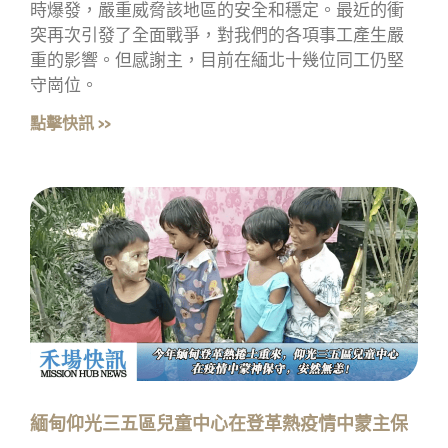
時爆發，嚴重威脅該地區的安全和穩定。最近的衝
突再次引發了全面戰爭，對我們的各項事工產生嚴
重的影響。但感謝主，目前在緬北十幾位同工仍堅
守崗位。
點擊快訊 »
緬甸仰光三五區兒童中心在登革熱疫情中蒙主保