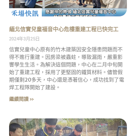
緬北信實兒童福音中心危樓重建工程已快完工
2024年3月25日
信實兒童中心原有的竹木建築因安全隱患問題而不
得不進行重建。因房梁被蟲蛀，導致漏雨，嚴重影
響學生生活。為解決這個問題，中心在二月中旬開
始了重建工程，採用了更堅固的鐵質材料。儘管假
期僅剩20多天，中心還是憑著信心，成功找到了電
焊工程隊開始了建設。
繼續閱讀 »