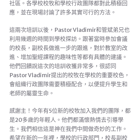
社區。各學校校牧和學校行政團隊都對此積極回
應，並在現場討論了許多其實可行的方法。
這兩次培訓以後，Pastor Vladimir和管斌弟兄也
利用幾週的時間到學校探訪。跟著當時參加會議
的校長，副校長做進一步的跟進，對於教室的改
進、增加聖經課程的趣味性等都有具體的建議。
他們回饋說這次的培訓收獲非常多，很認同
Pastor Vladimir提出的校牧在學校的重要校色，
會組織行政團隊需要積極配合，以便提升學生和
老師的屬靈生命。
感謝主！今年有5位新的校牧加入我們的團隊，都
是20多歲的年輕人。他們都滿懷熱情去引導學
生。我們相信這是神在我們中間做奇妙的工作。
希望在新的一年裡，學校的行政部門，校長副校