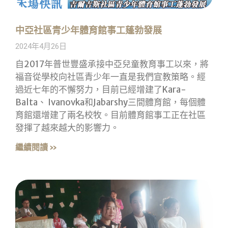
中亞社區青少年體育館事工蓬勃發展
2024年4月26日
自2017年普世豐盛承接中亞兒童教育事工以來，將
福音從學校向社區青少年一直是我們宣教策略。經
過近七年的不懈努力，目前已經增建了Kara-
Balta、 Ivanovka和Jabarshy三間體育館，每個體
育館還增建了兩名校牧。目前體育館事工正在社區
發揮了越來越大的影響力。
繼續閱讀 »