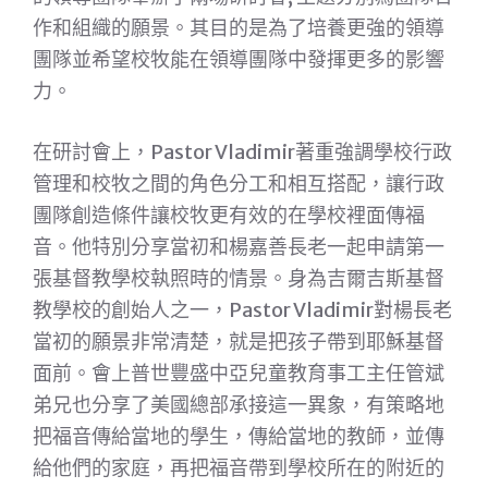
作和組織的願景。其目的是為了培養更強的領導
團隊並希望校牧能在領導團隊中發揮更多的影響
力。
在研討會上，Pastor Vladimir著重強調學校行政
管理和校牧之間的角色分工和相互搭配，讓行政
團隊創造條件讓校牧更有效的在學校裡面傳福
音。他特別分享當初和楊嘉善長老一起申請第一
張基督教學校執照時的情景。身為吉爾吉斯基督
教學校的創始人之一，Pastor Vladimir對楊長老
當初的願景非常清楚，就是把孩子帶到耶穌基督
面前。會上普世豐盛中亞兒童教育事工主任管斌
弟兄也分享了美國總部承接這一異象，有策略地
把福音傳給當地的學生，傳給當地的教師，並傳
給他們的家庭，再把福音帶到學校所在的附近的