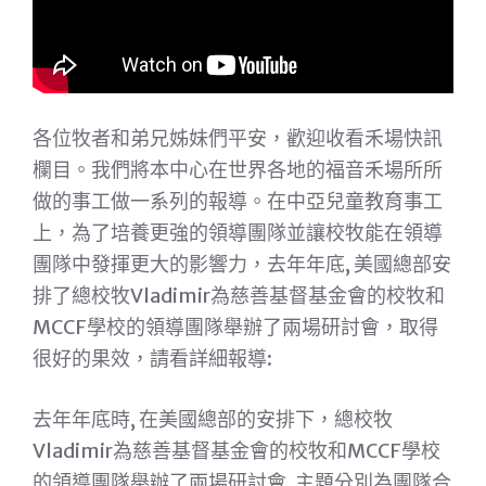
各位牧者和弟兄姊妹們平安，歡迎收看禾場快訊
欄目。我們將本中心在世界各地的福音禾場所所
做的事工做一系列的報導。在中亞兒童教育事工
上，為了培養更強的領導團隊並讓校牧能在領導
團隊中發揮更大的影響力，去年年底, 美國總部安
排了總校牧Vladimir為慈善基督基金會的校牧和
MCCF學校的領導團隊舉辦了兩場研討會，取得
很好的果效，請看詳細報導:
去年年底時, 在美國總部的安排下，總校牧
Vladimir為慈善基督基金會的校牧和MCCF學校
的領導團隊舉辦了兩場研討會, 主題分別為團隊合