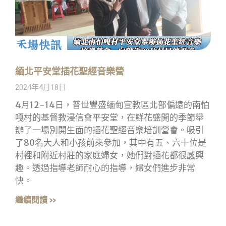
緬北平安堂插花聖經音樂營
2024年4月18日
4月12-14日，普世豐盛緬甸宣教區北部偏遠的南怕
嘎村的基督教浸信會平安堂，在鮮花盛開的季節舉
辦了一場別開生面的插花聖經音樂培訓營會。吸引
了80名大人和小孩前來參加，其中有五、六十位是
村裡和附近村莊的家庭婦女，她們對插花都很感興
趣。透過指導老師耐心的指導，婦女們進步非常
快。
繼續閱讀 »