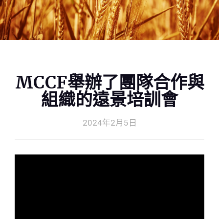
MCCF舉辦了團隊合作與
組織的遠景培訓會
2024年2月5日