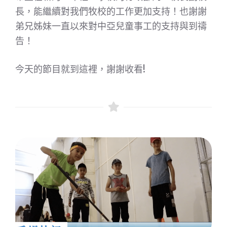
長，能繼續對我們牧校的工作更加支持！也謝謝
弟兄姊妹一直以來對中亞兒童事工的支持與到禱
告！
今天的節目就到這裡，謝謝收看!