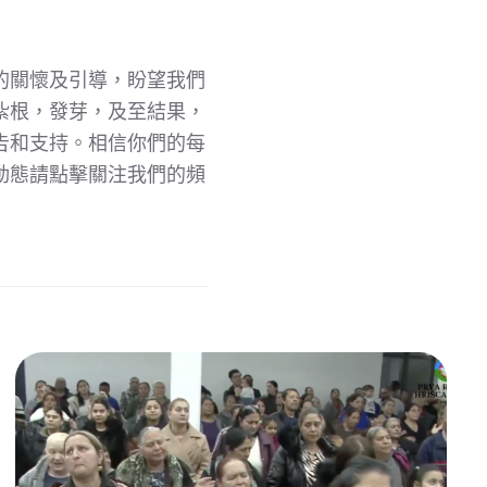
的關懷及引導，盼望我們
紮根，發芽，及至結果，
告和支持。相信你們的每
動態請點擊關注我們的頻