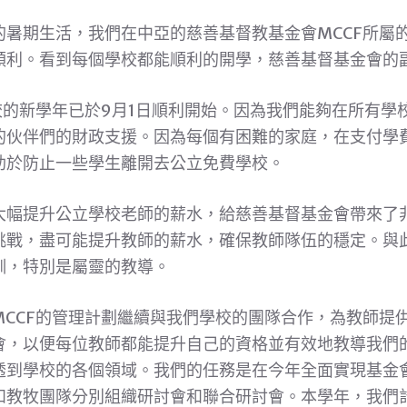
暑期生活，我們在中亞的慈善基督教基金會MCCF所屬的
順利。看到每個學校都能順利的開學，慈善基督基金會的
校的新學年已於9月1日順利開始。因為我們能夠在所有學
的伙伴們的財政支援。因為每個有困難的家庭，在支付學
助於防止一些學生離開去公立免費學校。
大幅提升公立學校老師的薪水，給慈善基督基金會帶來了
挑戰，盡可能提升教師的薪水，確保教師隊伍的穩定。與
訓，特別是屬靈的教導。
MCCF的管理計劃繼續與我們學校的團隊合作，為教師提
會，以便每位教師都能提升自己的資格並有效地教導我們
透到學校的各個領域。我們的任務是在今年全面實現基金
和教牧團隊分別組織研討會和聯合研討會。本學年，我們