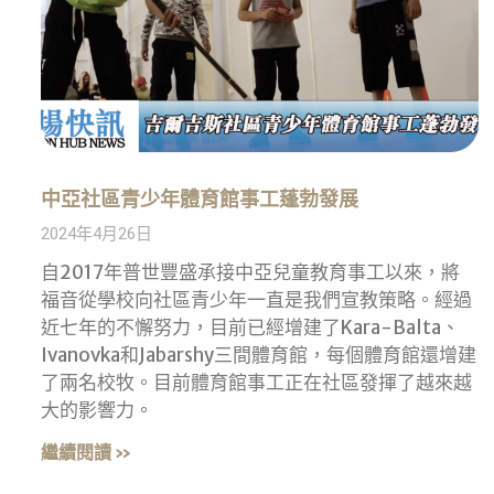
中亞社區青少年體育館事工蓬勃發展
2024年4月26日
自2017年普世豐盛承接中亞兒童教育事工以來，將
福音從學校向社區青少年一直是我們宣教策略。經過
近七年的不懈努力，目前已經增建了Kara-Balta、
Ivanovka和Jabarshy三間體育館，每個體育館還增建
了兩名校牧。目前體育館事工正在社區發揮了越來越
大的影響力。
繼續閱讀 »