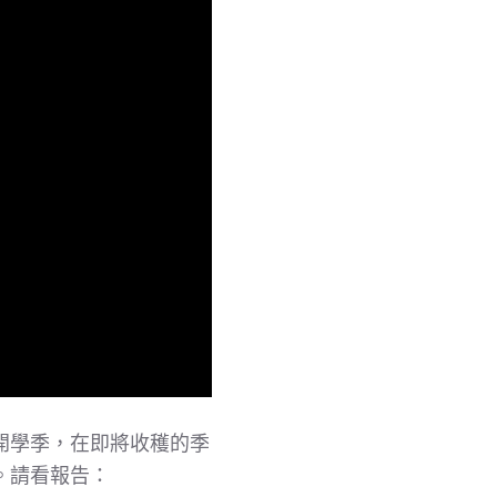
開學季，在即將收穫的季
。請看報告：