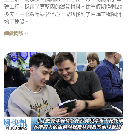
建工程，採用了更堅固的鐵質材料。儘管假期僅剩20
多天，中心還是憑著信心，成功找到了電焊工程隊開
始了建設。
繼續閱讀 »