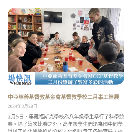
中亞慈善基督教基金會基督教學校二月事工進展
2024年3月28日
2月5日，畢羅福斯克學校為八年級學生舉行了科學競
賽。除了這次比賽之外，高年級學生們還為國中同學
舉辦了的化學學科的介紹。他們展示了各種實驗，提