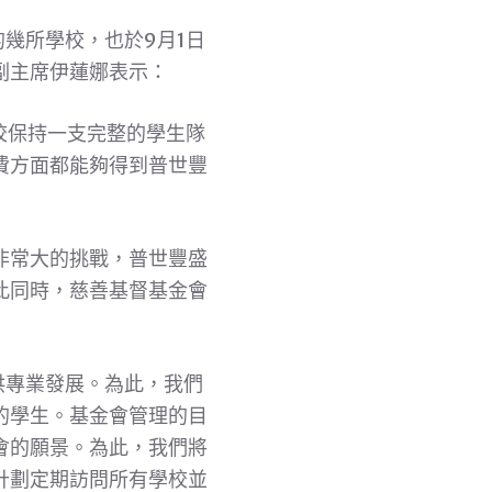
幾所學校，也於9月1日
副主席伊蓮娜表示：
校保持一支完整的學生隊
費方面都能夠得到普世豐
非常大的挑戰，普世豐盛
此同時，慈善基督基金會
供專業發展。為此，我們
的學生。基金會管理的目
會的願景。為此，我們將
計劃定期訪問所有學校並