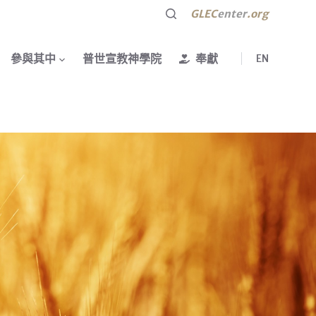
GLEC
enter
.org
參與其中
普世宣教神學院
奉獻
EN