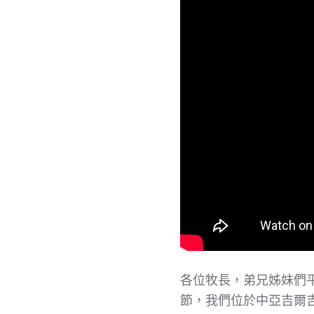
各位牧長，弟兄姊妹們
節，我們位於中亞吉爾