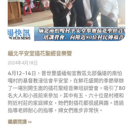
緬北平安堂插花聖經音樂營
2024年4月18日
4月12-14日，普世豐盛緬甸宣教區北部偏遠的南怕
嘎村的基督教浸信會平安堂，在鮮花盛開的季節舉辦
了一場別開生面的插花聖經音樂培訓營會。吸引了80
名大人和小孩前來參加，其中有五、六十位是村裡和
附近村莊的家庭婦女，她們對插花都很感興趣。透過
指導老師耐心的指導，婦女們進步非常快。
繼續閱讀 »