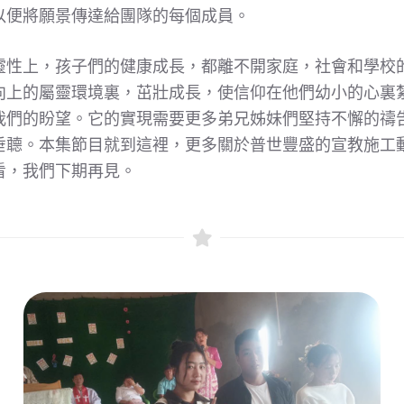
以便將願景傳達給團隊的每個成員。
靈性上，孩子們的健康成長，都離不開家庭，社會和學校
向上的屬靈環境裏，茁壯成長，使信仰在他們幼小的心裏
我們的盼望。它的實現需要更多弟兄姊妹們堅持不懈的禱
垂聼。本集節目就到這裡，更多關於普世豐盛的宣教施工
看，我們下期再見。