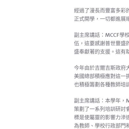
經過了漫長而豐富多彩的
正式開學，一切都進展
副主席講話：MCCF學
伍，這要感謝普世豐盛
盛奉獻著的支援。這有
今年由於吉爾吉斯政府
美國總部積極應對這一
也積極籌劃各種教師培
副主席講話：本學年，
策劃了一系列培訓研討
標是使屬靈的影響力滲
為教師、學校行政部門