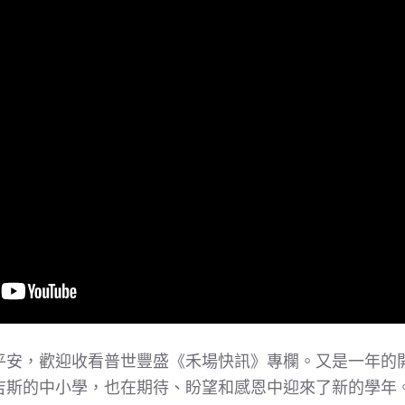
平安，歡迎收看普世豐盛《禾場快訊》專欄。又是一年的
吉斯的中小學，也在期待、盼望和感恩中迎來了新的學年