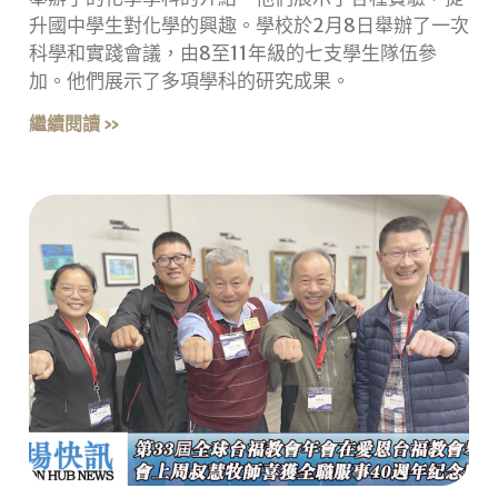
升國中學生對化學的興趣。學校於2月8日舉辦了一次
科學和實踐會議，由8至11年級的七支學生隊伍參
加。他們展示了多項學科的研究成果。
繼續閱讀 »