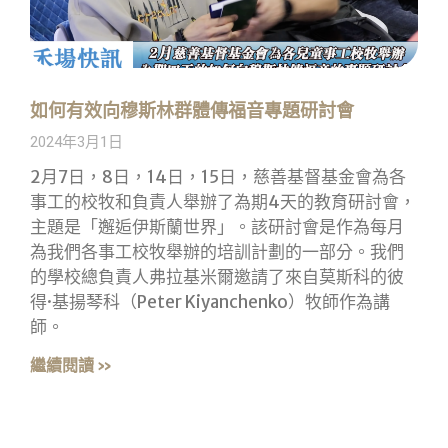
如何有效向穆斯林群體傳福音專題研討會
2024年3月1日
2月7日，8日，14日，15日，慈善基督基金會為各
事工的校牧和負責人舉辦了為期4天的教育研討會，
主題是「邂逅伊斯蘭世界」。該研討會是作為每月
為我們各事工校牧舉辦的培訓計劃的一部分。我們
的學校總負責人弗拉基米爾邀請了來自莫斯科的彼
得·基揚琴科（Peter Kiyanchenko）牧師作為講
師。
繼續閱讀 »