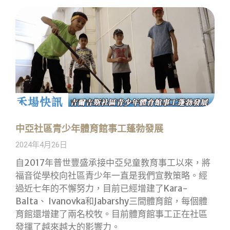
中亞社區青少年體育館事工蓬勃發展
2024年4月26日
自2017年普世豐盛承接中亞兒童教育事工以來，將
福音從學校向社區青少年一直是我們宣教策略。經
過近七年的不懈努力，目前已經增建了Kara-
Balta、 Ivanovka和Jabarshy三間體育館，每個體
育館還增建了兩名校牧。目前體育館事工正在社區
發揮了越來越大的影響力。