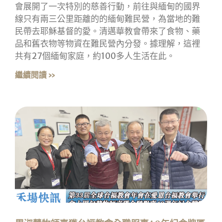
會展開了一次特別的慈善行動，前往與緬甸的國界
線只有兩三公里距離的的緬甸難民營，為當地的難
民帶去耶穌基督的愛。清邁華教會帶來了食物、藥
品和舊衣物等物資在難民營內分發。據理解，這裡
共有27個緬甸家庭，約100多人生活在此。
繼續閱讀 »