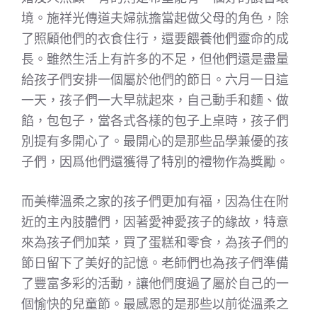
境。施祥光傳道夫婦就擔當起做父母的角色，除
了照顧他們的衣食住行，還要餵養他們靈命的成
長。雖然生活上有許多的不足，但他們還是盡量
給孩子們安排一個屬於他們的節日。六月一日這
一天，孩子們一大早就起來，自己動手和麵、做
餡，包包子，當各式各樣的包子上桌時，孩子們
別提有多開心了。最開心的是那些品學兼優的孩
子們，因爲他們還獲得了特別的禮物作為獎勵。
而美樺溫柔之家的孩子們更加有福，因為住在附
近的主內肢體們，因著愛神愛孩子的緣故，特意
來為孩子們加菜，買了蛋糕和零食，為孩子們的
節日留下了美好的記憶。老師們也為孩子們準備
了豐富多彩的活動，讓他們度過了屬於自己的一
個愉快的兒童節。最感恩的是那些以前從溫柔之