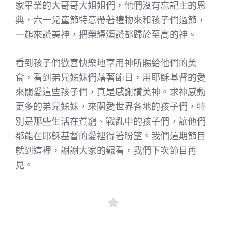
家畢業的大哥哥大姐姐們，他們沒有忘記主的恩
典，六一兒童節特意帶著禮物來和孩子們過節，
一起來讚美神，把榮耀頌讚都歸於至高的神。
看到孩子們歡喜快樂地享用神所賜給他們的美
食，看到弟兄姊妹們藉著節日，用耶穌基督的愛
來關愛這些孩子們，真是感謝讚美神。求神感動
更多的弟兄姊妹，來關愛世界各地的孩子們，特
別是那些生活在貧窮、戰亂中的孩子們，讓他們
都能在耶穌基督的愛裡得著盼望。我們這期節目
就到這裡，謝謝大家的觀看，我們下次節目再
見。