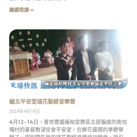
繼續閱讀 »
緬北平安堂插花聖經音樂營
2024年4月18日
4月12-14日，普世豐盛緬甸宣教區北部偏遠的南怕
嘎村的基督教浸信會平安堂，在鮮花盛開的季節舉