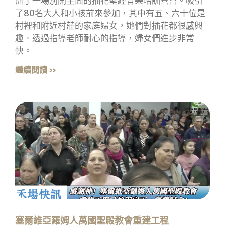
辦了一場別開生面的插花聖經音樂培訓營會。吸引
了80名大人和小孩前來參加，其中有五、六十位是
村裡和附近村莊的家庭婦女，她們對插花都很感興
趣。透過指導老師耐心的指導，婦女們進步非常
快。
繼續閱讀 »
塞爾維亞羅姆人萬國聖殿教會重建工程