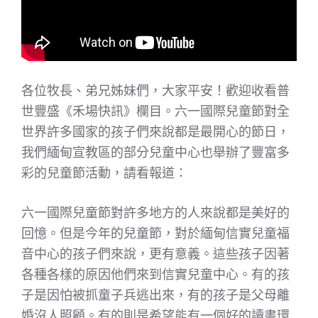
各位牧長、弟兄姊妹們，大家平安！歡迎收看普
世豐盛《禾場快訊》欄目。六一國際兒童節對全
世界許多國家的孩子們來說都是最開心的節日，
我們緬甸宣教區的部分兒童中心也舉辦了豐富多
彩的兒童節活動，請看報道：
六一國際兒童節對許多地方的人來說都是美好的
回憶。但是今年的兒童節，對於緬甸信實兒童福
音中心的孩子們來說，更有意義。這些孩子因著
各種各樣的原因他們來到信實兒童中心。有的孩
子是因怕被抓童子兵逃出來，有的孩子是父母離
婚沒人照顧。有的則是希望能有一個好的讀書環