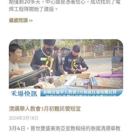
期僅剩20多天，中心還是憑著信心，成功找到了電
焊工程隊開始了建設。
繼續閱讀 »
清邁華人教會3月初難民營短宣
2024年3月18日
3月4日，普世豐盛東南亞宣教樞紐的泰國清邁華教