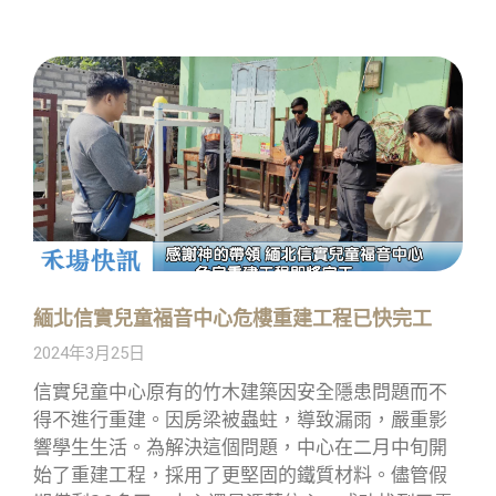
緬北信實兒童福音中心危樓重建工程已快完工
2024年3月25日
信實兒童中心原有的竹木建築因安全隱患問題而不
得不進行重建。因房梁被蟲蛀，導致漏雨，嚴重影
響學生生活。為解決這個問題，中心在二月中旬開
始了重建工程，採用了更堅固的鐵質材料。儘管假