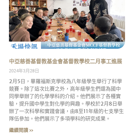
中亞慈善基督教基金會基督教學校二月事工進展
2024年3月28日
2月5日，畢羅福斯克學校為八年級學生舉行了科學
競賽。除了這次比賽之外，高年級學生們還為國中
同學舉辦了的化學學科的介紹。他們展示了各種實
驗，提升國中學生對化學的興趣。學校於2月8日舉
辦了一次科學和實踐會議，由8至11年級的七支學生
隊伍參加。他們展示了多項學科的研究成果。
繼續閱讀 »