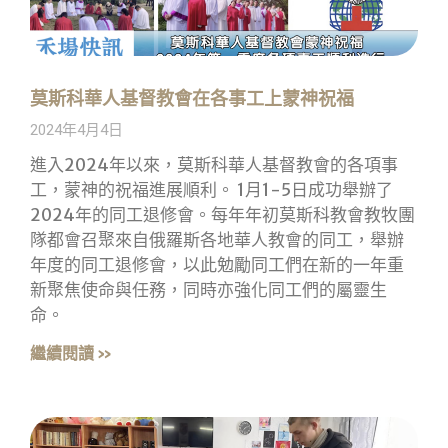
莫斯科華人基督教會在各事工上蒙神祝福
2024年4月4日
進入2024年以來，莫斯科華人基督教會的各項事
工，蒙神的祝福進展順利。 1月1-5日成功舉辦了
2024年的同工退修會。每年年初莫斯科教會教牧團
隊都會召聚來自俄羅斯各地華人教會的同工，舉辦
年度的同工退修會，以此勉勵同工們在新的一年重
新聚焦使命與任務，同時亦強化同工們的屬靈生
命。
繼續閱讀 »