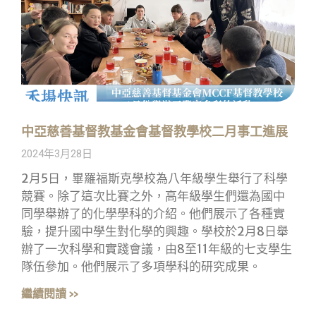
中亞慈善基督教基金會基督教學校二月事工進展
2024年3月28日
2月5日，畢羅福斯克學校為八年級學生舉行了科學
競賽。除了這次比賽之外，高年級學生們還為國中
同學舉辦了的化學學科的介紹。他們展示了各種實
驗，提升國中學生對化學的興趣。學校於2月8日舉
辦了一次科學和實踐會議，由8至11年級的七支學生
隊伍參加。他們展示了多項學科的研究成果。
繼續閱讀 »