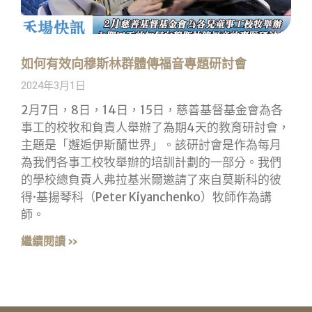
如何有效向穆斯林群體傳福音專題研討會
2024年3月1日
2月7日，8日，14日，15日，慈善基督基金會為各
事工的校牧和負責人舉辦了為期4天的教育研討會，
主題是「邂逅伊斯蘭世界」。該研討會是作為每月
為我們各事工校牧舉辦的培訓計劃的一部分。我們
的學校總負責人弗拉基米爾邀請了來自莫斯科的彼
得·基揚琴科（Peter Kiyanchenko）牧師作為講
師。
繼續閱讀 »