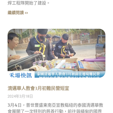
焊工程隊開始了建設。
繼續閱讀 »
清邁華人教會3月初難民營短宣
2024年3月18日
3月4日，普世豐盛東南亞宣教樞紐的泰國清邁華教
會展開了一次特別的慈善行動，前往與緬甸的國界