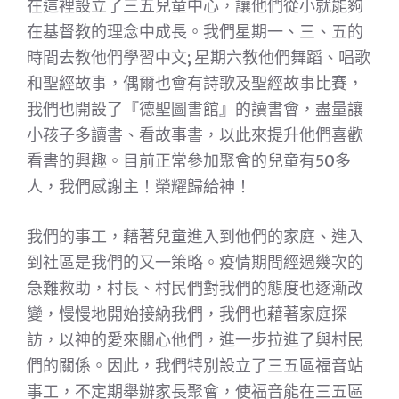
在這裡設立了三五兒童中心，讓他們從小就能夠
在基督教的理念中成長。我們星期一、三、五的
時間去教他們學習中文; 星期六教他們舞蹈、唱歌
和聖經故事，偶爾也會有詩歌及聖經故事比賽，
我們也開設了『德聖圖書館』的讀書會，盡量讓
小孩子多讀書、看故事書，以此來提升他們喜歡
看書的興趣。目前正常參加聚會的兒童有50多
人，我們感謝主！榮耀歸給神！
我們的事工，藉著兒童進入到他們的家庭、進入
到社區是我們的又一策略。疫情期間經過幾次的
急難救助，村長、村民們對我們的態度也逐漸改
變，慢慢地開始接納我們，我們也藉著家庭探
訪，以神的愛來關心他們，進一步拉進了與村民
們的關係。因此，我們特別設立了三五區福音站
事工，不定期舉辦家長聚會，使福音能在三五區