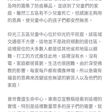
及時的籌集了防疫藥品， 並送到了兒童們的家
庭，雖然三五區有不少兒童死亡，但感謝主夠用
的恩典，使兒童中心的孩子們都安然無恙。
仰光三五區兒童中心位於仰光的平民窟，該區域
交通很不方便，這地並不是政府規劃的居住區，
這裡居住的大多數人都是從其他省邦地區以避
難、打工的方式進住此地，這裡沒有水，沒有
電，家庭都很貧窮，生活也很困難。由於深受佛
教的影響，每家每戶都有偶像神壇，所以急需有
福音的恩典來改變這些無望的窮苦人以及他們的
家庭！
普世豐盛生命中心，東南亞宣教樞紐看到這裡的
實情，特別是這裡數量眾多的孩子們的需要，就