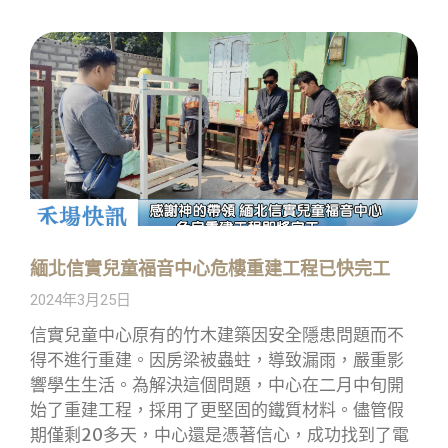
緬北信實兒童福音中心危樓重建工程已快完工
2024年3月25日
信實兒童中心原有的竹木建築因安全隱患問題而不
得不進行重建。因房梁被蟲蛀，導致漏雨，嚴重影
響學生生活。為解決這個問題，中心在二月中旬開
始了重建工程，採用了更堅固的鐵質材料。儘管假
期僅剩20多天，中心還是憑著信心，成功找到了電