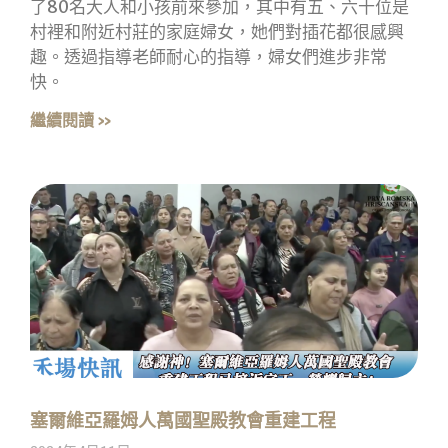
了80名大人和小孩前來參加，其中有五、六十位是
村裡和附近村莊的家庭婦女，她們對插花都很感興
趣。透過指導老師耐心的指導，婦女們進步非常
快。
繼續閱讀 »
塞爾維亞羅姆人萬國聖殿教會重建工程