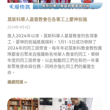
莫斯科華人基督教會在各事工上蒙神祝福
2024年4月4日
進入2024年以來，莫斯科華人基督教會的各項事
工，蒙神的祝福進展順利。 1月1-5日成功舉辦了
2024年的同工退修會。每年年初莫斯科教會教牧團
隊都會召聚來自俄羅斯各地華人教會的同工，舉辦
年度的同工退修會，以此勉勵同工們在新的一年重
新聚焦使命與任務，同時亦強化同工們的屬靈生
命。
繼續閱讀 »