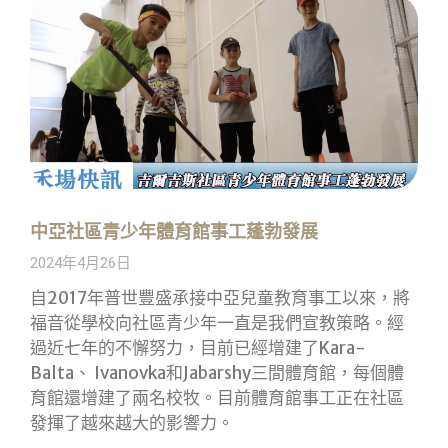
中亞社區青少年體育館事工蓬勃發展
2024年4月26日
自2017年普世豐盛承接中亞兒童教育事工以來，將
福音從學校向社區青少年一直是我們宣教策略。經
過近七年的不懈努力，目前已經增建了Kara-
Balta、 Ivanovka和Jabarshy三間體育館，每個體
育館還增建了兩名校牧。目前體育館事工正在社區
發揮了越來越大的影響力。