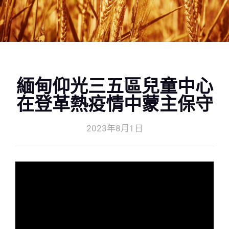
緬甸仰光三五區兒童中心
在登革熱疫情中蒙主保守
2023年8月1日