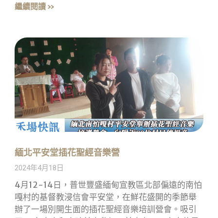
繼續閱讀 »
緬北平安堂插花聖經音樂營
2024年4月18日
4月12-14日，普世豐盛緬甸宣教區北部偏遠的南怕
嘎村的基督教浸信會平安堂，在鮮花盛開的季節舉
辦了一場別開生面的插花聖經音樂培訓營會。吸引