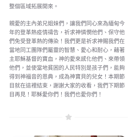
整個區域拓展開來。
親愛的主內弟兄姐妹們，讓我們同心來為緬甸今
年的登革熱疫情禱告，祈求神憐憫他們、保守他
們免受登革熱的傳染！我們更是祈求神賜我們在
當地同工團隊們屬靈的智慧、愛心和耐心，藉著
主耶穌基督的寶血，神的愛來感化他們、來帶領
他們，並使當地貧困的人民特別是孩子們，能夠
得到神福音的恩典，成為神寶貝的兒女！本期節
目就在這裡結束，謝謝大家的收看，我們下期節
目再見！耶穌愛你們！我們也愛你們！