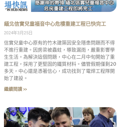
緬北信實兒童福音中心危樓重建工程已快完工
2024年3月25日
信實兒童中心原有的竹木建築因安全隱患問題而不得
不進行重建。因房梁被蟲蛀，導致漏雨，嚴重影響學
生生活。為解決這個問題，中心在二月中旬開始了重
建工程，採用了更堅固的鐵質材料。儘管假期僅剩20
多天，中心還是憑著信心，成功找到了電焊工程隊開
始了建設。
繼續閱讀 »