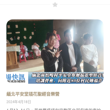
緬北平安堂插花聖經音樂營
2024年4月18日