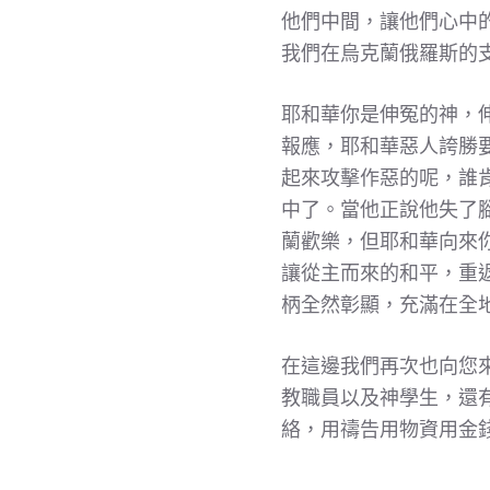
他們中間，讓他們心中
我們在烏克蘭俄羅斯的
耶和華你是伸冤的神，
報應，耶和華惡人誇勝
起來攻擊作惡的呢，誰
中了。當他正說他失了
蘭歡樂，但耶和華向來
讓從主而來的和平，重
柄全然彰顯，充滿在全
在這邊我們再次也向您
教職員以及神學生，還
絡，用禱告用物資用金