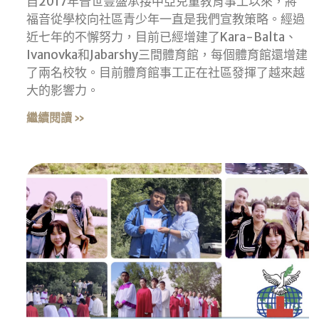
自2017年普世豐盛承接中亞兒童教育事工以來，將
福音從學校向社區青少年一直是我們宣教策略。經過
近七年的不懈努力，目前已經增建了Kara-Balta、
Ivanovka和Jabarshy三間體育館，每個體育館還增建
了兩名校牧。目前體育館事工正在社區發揮了越來越
大的影響力。
繼續閱讀 »