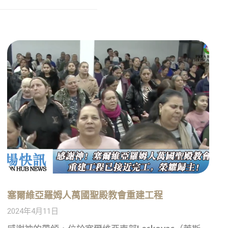
塞爾維亞羅姆人萬國聖殿教會重建工程
2024年4月11日