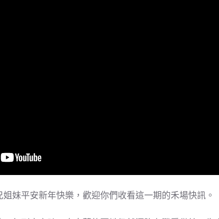
兄姐妹平安新年快樂，歡迎你們收看這一期的禾場快訊。