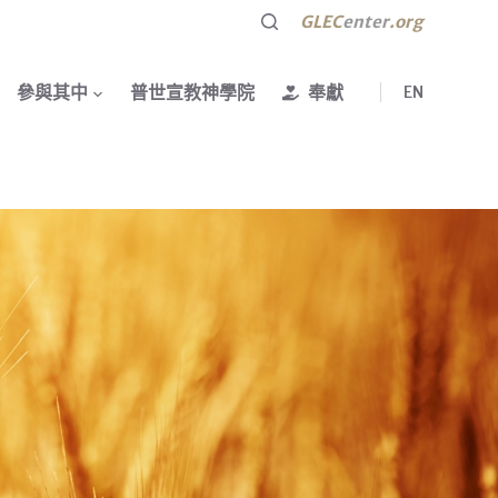
GLEC
enter
.org
參與其中
普世宣教神學院
奉獻
EN