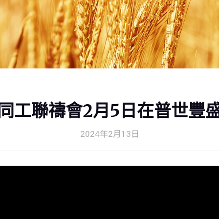
同工聯禱會2月5日在普世豐
2024年2月13日