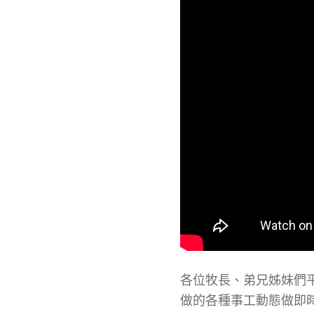
各位牧長、弟兄姊妹們
做的各種事工動態做即時