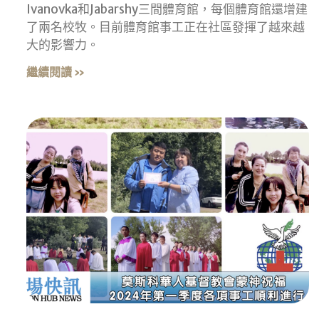
Ivanovka和Jabarshy三間體育館，每個體育館還增建
了兩名校牧。目前體育館事工正在社區發揮了越來越
大的影響力。
繼續閱讀 »