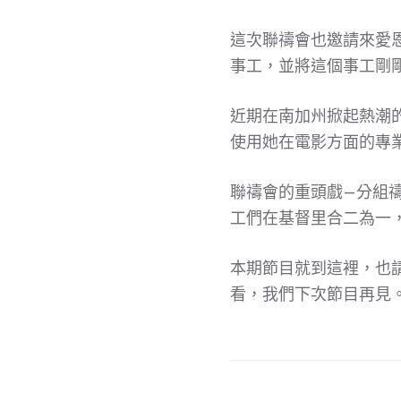
這次聯禱會也邀請來愛
事工，並將這個事工剛
近期在南加州掀起熱潮
使用她在電影方面的專
聯禱會的重頭戲–分組禱
工們在基督里合二為一
本期節目就到這裡，也請大家
看，我們下次節目再見