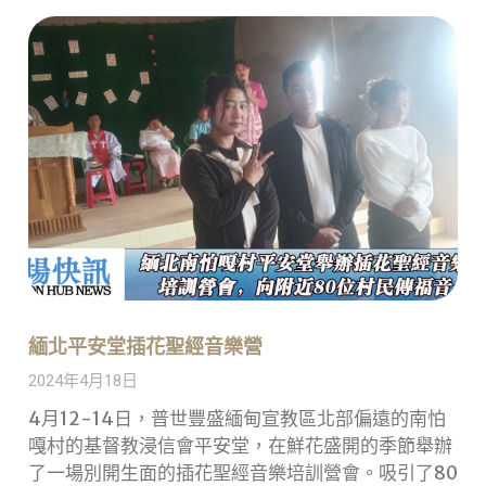
緬北平安堂插花聖經音樂營
2024年4月18日
4月12-14日，普世豐盛緬甸宣教區北部偏遠的南怕
嘎村的基督教浸信會平安堂，在鮮花盛開的季節舉辦
了一場別開生面的插花聖經音樂培訓營會。吸引了80