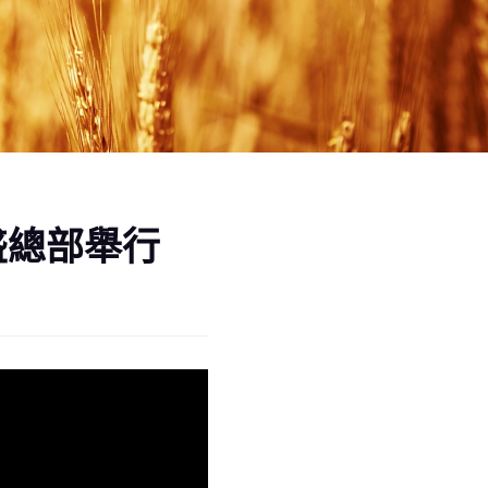
盛總部舉行