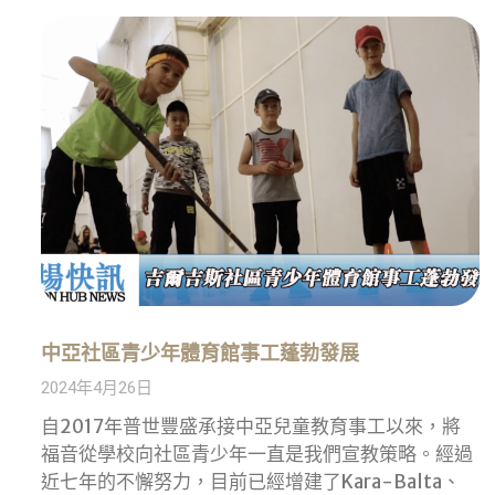
中亞社區青少年體育館事工蓬勃發展
2024年4月26日
自2017年普世豐盛承接中亞兒童教育事工以來，將
福音從學校向社區青少年一直是我們宣教策略。經過
近七年的不懈努力，目前已經增建了Kara-Balta、