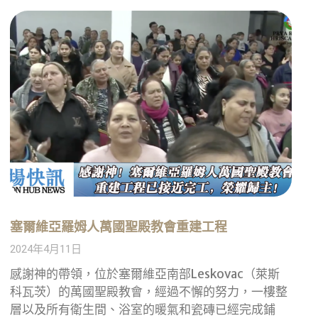
塞爾維亞羅姆人萬國聖殿教會重建工程
2024年4月11日
感謝神的帶領，位於塞爾維亞南部Leskovac（萊斯
科瓦茨）的萬國聖殿教會，經過不懈的努力，一樓整
層以及所有衛生間、浴室的暖氣和瓷磚已經完成鋪