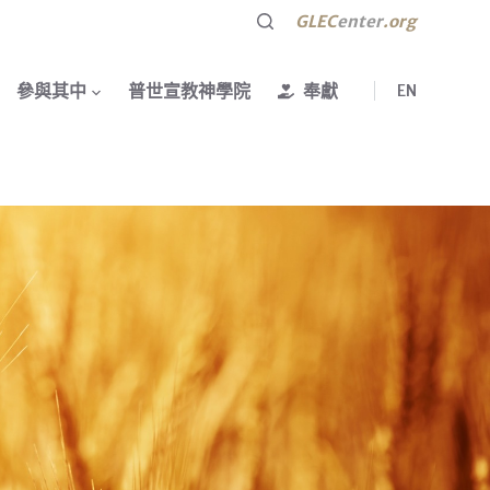
GLEC
enter
.org
參與其中
普世宣教神學院
奉獻
EN