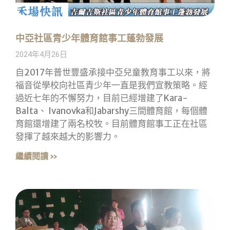
中亞社區青少年體育館事工蓬勃發展
2024年4月26日
自2017年普世豐盛承接中亞兒童教育事工以來，將
福音從學校向社區青少年一直是我們宣教策略。經
過近七年的不懈努力，目前已經增建了Kara-
Balta、 Ivanovka和Jabarshy三間體育館，每個體
育館還增建了兩名校牧。目前體育館事工正在社區
發揮了越來越大的影響力。
繼續閱讀 »