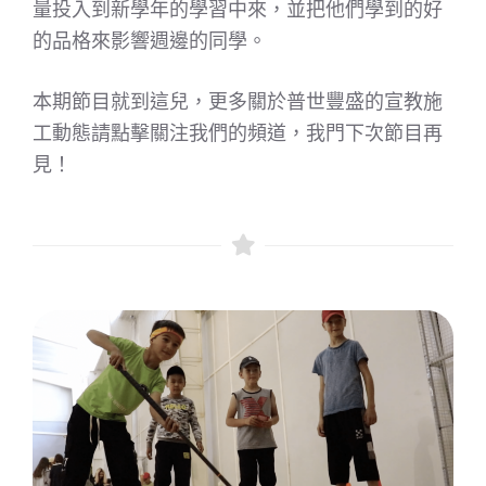
量投入到新學年的學習中來，並把他們學到的好
的品格來影響週邊的同學。
本期節目就到這兒，更多關於普世豐盛的宣教施
工動態請點擊關注我們的頻道，我門下次節目再
見！