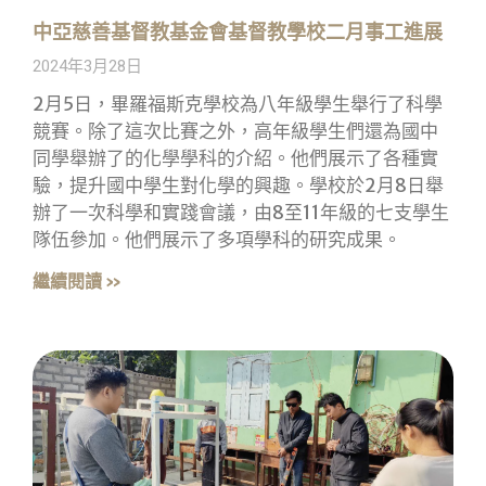
中亞慈善基督教基金會基督教學校二月事工進展
2024年3月28日
2月5日，畢羅福斯克學校為八年級學生舉行了科學
競賽。除了這次比賽之外，高年級學生們還為國中
同學舉辦了的化學學科的介紹。他們展示了各種實
驗，提升國中學生對化學的興趣。學校於2月8日舉
辦了一次科學和實踐會議，由8至11年級的七支學生
隊伍參加。他們展示了多項學科的研究成果。
繼續閱讀 »