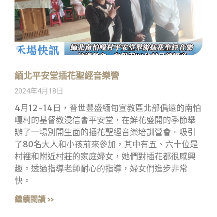
緬北平安堂插花聖經音樂營
2024年4月18日
4月12-14日，普世豐盛緬甸宣教區北部偏遠的南怕
嘎村的基督教浸信會平安堂，在鮮花盛開的季節舉
辦了一場別開生面的插花聖經音樂培訓營會。吸引
了80名大人和小孩前來參加，其中有五、六十位是
村裡和附近村莊的家庭婦女，她們對插花都很感興
趣。透過指導老師耐心的指導，婦女們進步非常
快。
繼續閱讀 »