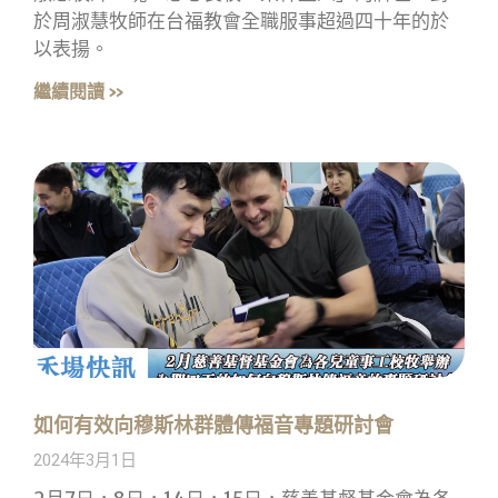
於周淑慧牧師在台福教會全職服事超過四十年的於
以表揚。
繼續閱讀 »
如何有效向穆斯林群體傳福音專題研討會
2024年3月1日