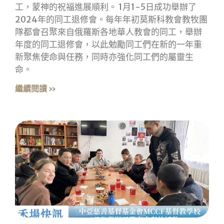
工，蒙神的祝福進展順利。 1月1-5日成功舉辦了
2024年的同工退修會。每年年初莫斯科教會教牧團
隊都會召聚來自俄羅斯各地華人教會的同工，舉辦
年度的同工退修會，以此勉勵同工們在新的一年重
新聚焦使命與任務，同時亦強化同工們的屬靈生
命。
繼續閱讀 »