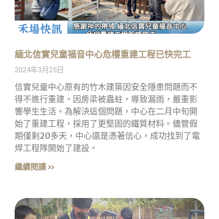
緬北信實兒童福音中心危樓重建工程已快完工
2024年3月25日
信實兒童中心原有的竹木建築因安全隱患問題而不
得不進行重建。因房梁被蟲蛀，導致漏雨，嚴重影
響學生生活。為解決這個問題，中心在二月中旬開
始了重建工程，採用了更堅固的鐵質材料。儘管假
期僅剩20多天，中心還是憑著信心，成功找到了電
焊工程隊開始了建設。
繼續閱讀 »