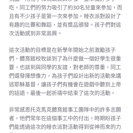
吃。同工們的努力吸引了約30名兒童來參加，而
且有不少孩子是第一次來參加。睡衣派對設計了
有趣的比賽和舞蹈，並有獎品頒發。孩子們對這
次活動感到非常高興。
這次活動的目標是在新學年開始之前激勵孩子
們，體育館校牧談到了為什麼做一個好學生很重
要，也談到與同學的友誼，對老師的尊重，同工
們還發揮想像力，為孩子們設計出新的活動來講
述耶穌基督，讓孩子們有機會在遊戲中聽到上帝
的話語。最後一起祈禱中結束了這次的活動。
非常感恩托克馬克體育館事工團隊中的許多志願
者，他們常年在這個事工中的付出。時期盼孩子
們能透過這次的睡衣派對活動得到從神而來的力