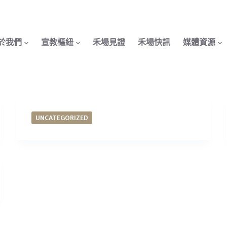
於我們
宣教樞紐
禾場見證
禾場快訊
媒體資源
UNCATEGORIZED