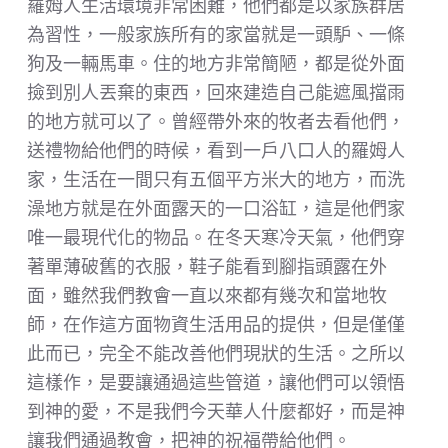
羅姆人生活環境非常困難，他們都是以家族群居
為習性，一般家族所有的家當就是一頭馿、一條
狗及一輛馬車。住的地方非常簡陋，都是從外面
撿到別人丟棄的東西，回來建造自己能遮風擋雨
的地方就可以了。曾經帶外來的牧者去看他們，
送禮物給他們的時候，看到一戶八口人的羅姆人
家，生活在一間只有五個平方米大的地方，而洗
澡地方就是在外面露天的一口浴缸，這是他們家
唯一最現代化的物品。在冬天寒冷天氣，他們穿
著單薄破舊的衣服，鞋子能看到腳指頭露在外
面，雖然我們教會一直以來都有幾次和當地牧
師，在作這方面物資生活用品的提供，但是僅僅
此而已，完全不能改善他們現狀的生活。之所以
這樣作，是要讓通過這些管道，讓他們可以領悟
到神的愛，不是我們今天華人什麼都好，而是神
讓我們通過教會，把神的祝福帶給他們。