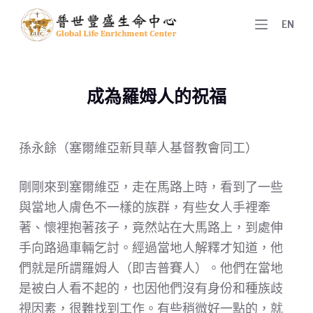
跳
EN
至
主
要
成為羅姆人的祝福
內
容
孫永餘（塞爾維亞新貝華人基督教會同工）
剛剛來到塞爾維亞，走在馬路上時，看到了一些
與當地人膚色不一樣的族群，有些女人手裡牽
著、懷裡抱著孩子，竟然站在大馬路上，到處伸
手向路過車輛乞討。經過當地人解釋才知道，他
們就是所謂羅姆人（即吉普賽人）。他們在當地
是被白人看不起的，也因他們沒有身份和種族歧
視因素，很難找到工作。有些稍微好一點的，就