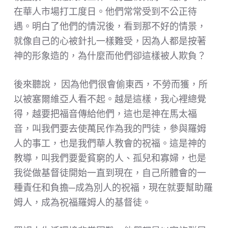
在華人市場打工度日。他們常常受到不公正待
遇。明白了他們的情況後，看到那不好的情景，
就像自己的心被針扎一樣難受，因為人都是按著
神的形象造的，為什麼而他們卻這樣被人欺負？
後來聽說， 因為他們很會偷東西，不勞而獲，所
以被塞爾維亞人看不起。越是這樣，我心裡總覺
得，越要把福音傳給他們，這也是神在馬太福
音，叫我們要去使萬民作為我的門徒，參與羅姆
人的事工，也是我們華人教會的祝福。這是神的
教導，叫我們要愛貧窮的人、孤兒和寡婦，也是
我從做基督徒開始一直到現在，自己所體會的一
種責任和負擔─成為別人的祝福，現在就要幫助羅
姆人，成為祝福羅姆人的基督徒。