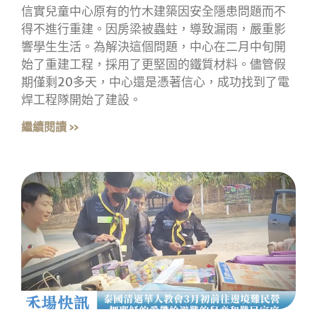
信實兒童中心原有的竹木建築因安全隱患問題而不
得不進行重建。因房梁被蟲蛀，導致漏雨，嚴重影
響學生生活。為解決這個問題，中心在二月中旬開
始了重建工程，採用了更堅固的鐵質材料。儘管假
期僅剩20多天，中心還是憑著信心，成功找到了電
焊工程隊開始了建設。
繼續閱讀 »