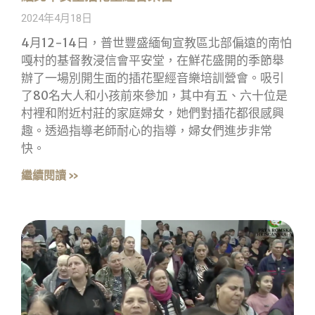
2024年4月18日
4月12-14日，普世豐盛緬甸宣教區北部偏遠的南怕
嘎村的基督教浸信會平安堂，在鮮花盛開的季節舉
辦了一場別開生面的插花聖經音樂培訓營會。吸引
了80名大人和小孩前來參加，其中有五、六十位是
村裡和附近村莊的家庭婦女，她們對插花都很感興
趣。透過指導老師耐心的指導，婦女們進步非常
快。
繼續閱讀 »