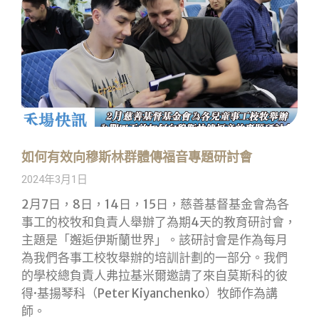
如何有效向穆斯林群體傳福音專題研討會
2024年3月1日
2月7日，8日，14日，15日，慈善基督基金會為各
事工的校牧和負責人舉辦了為期4天的教育研討會，
主題是「邂逅伊斯蘭世界」。該研討會是作為每月
為我們各事工校牧舉辦的培訓計劃的一部分。我們
的學校總負責人弗拉基米爾邀請了來自莫斯科的彼
得·基揚琴科（Peter Kiyanchenko）牧師作為講
師。