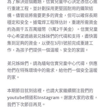
為了解決這個難題，信實兒童中心決定憑信心進
行重建工程，並計劃採用更堅固耐用的鐵架結
構。儘管這將需要更多的資金，但可以確保長期
穩定和安全。據電焊工程隊估計，重建所需資金
約為兩千五百萬緬幣（1萬2千美金）。信實兒童
中心希望透過弟兄姊妹們的代禱和支持，盡快籌
集到足夠的資金，以便在3月1號前完成重建工
作，為孩子們提供一個溫暖、安全的家園。
弟兄姊妹們，請為緬甸信實兒童中心代禱，供應
他們在特殊環境中的需求，給他們一個安全溫暖
的家。
本期節目就到這裡，也請大家繼續關注我們的
youtube頻道和Instagram。謝謝大家的收看，
我們下次節目再見。