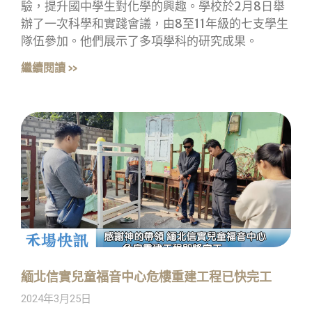
驗，提升國中學生對化學的興趣。學校於2月8日舉
辦了一次科學和實踐會議，由8至11年級的七支學生
隊伍參加。他們展示了多項學科的研究成果。
繼續閱讀 »
緬北信實兒童福音中心危樓重建工程已快完工
2024年3月25日