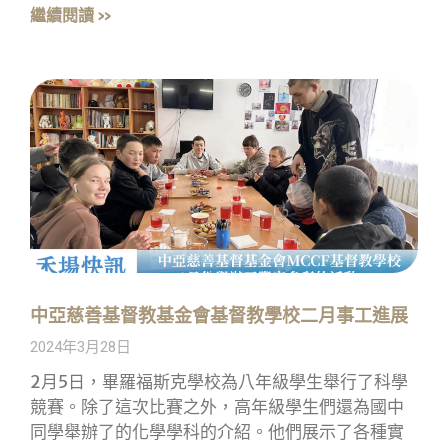
繼續閱讀 »
中亞慈善基督教基金會基督教學校二月事工進展
2024年3月28日
2月5日，畢羅福斯克學校為八年級學生舉行了科學
競賽。除了這次比賽之外，高年級學生們還為國中
同學舉辦了的化學學科的介紹。他們展示了各種實