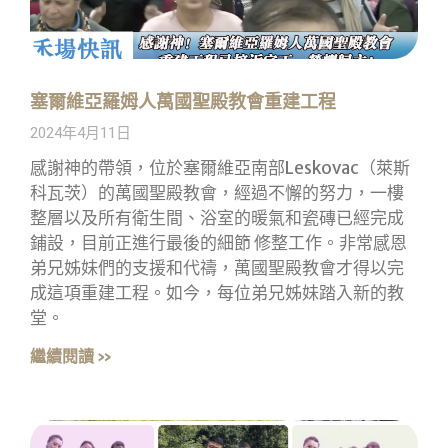
塞爾維亞羅姆人萬國聖殿教會重建工程
2024年4月11日
感謝神的帶領，位於塞爾維亞南部Leskovac（萊斯
科瓦茨）的萬國聖殿教會，經過不懈的努力，一樓
整層以及所有衛生間、浴室的暖氣和瓷磚已經完成
鋪設，目前正進行最後的細節 修整工作。非常感恩
弟兄姊妹們的支援和代禱，萬國聖殿教會才得以完
成這項重建工程。如今，每位弟兄姊妹踏入新的教
堂。
繼續閱讀 »