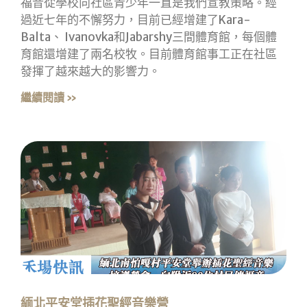
福音從學校向社區青少年一直是我們宣教策略。經
過近七年的不懈努力，目前已經增建了Kara-
Balta、 Ivanovka和Jabarshy三間體育館，每個體
育館還增建了兩名校牧。目前體育館事工正在社區
發揮了越來越大的影響力。
繼續閱讀 »
緬北平安堂插花聖經音樂營