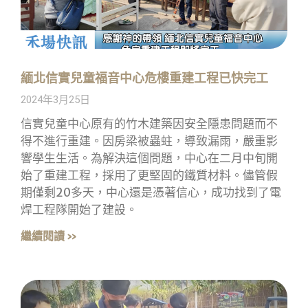
緬北信實兒童福音中心危樓重建工程已快完工
2024年3月25日
信實兒童中心原有的竹木建築因安全隱患問題而不
得不進行重建。因房梁被蟲蛀，導致漏雨，嚴重影
響學生生活。為解決這個問題，中心在二月中旬開
始了重建工程，採用了更堅固的鐵質材料。儘管假
期僅剩20多天，中心還是憑著信心，成功找到了電
焊工程隊開始了建設。
繼續閱讀 »