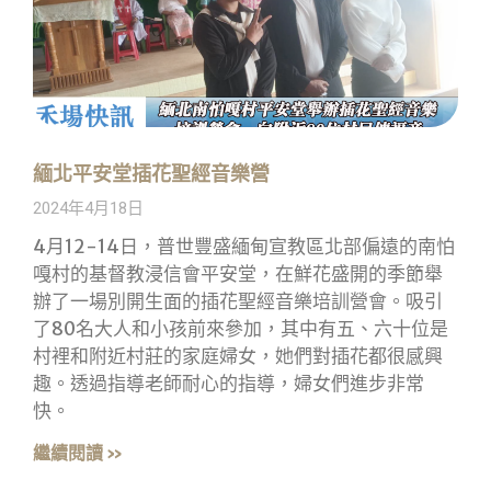
緬北平安堂插花聖經音樂營
2024年4月18日
4月12-14日，普世豐盛緬甸宣教區北部偏遠的南怕
嘎村的基督教浸信會平安堂，在鮮花盛開的季節舉
辦了一場別開生面的插花聖經音樂培訓營會。吸引
了80名大人和小孩前來參加，其中有五、六十位是
村裡和附近村莊的家庭婦女，她們對插花都很感興
趣。透過指導老師耐心的指導，婦女們進步非常
快。
繼續閱讀 »