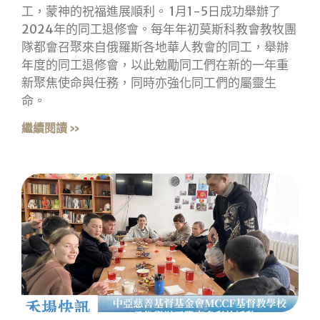
工，蒙神的祝福進展順利。 1月1-5日成功舉辦了
2024年的同工退修會。每年年初莫斯科教會教牧團
隊都會召聚來自俄羅斯各地華人教會的同工，舉辦
年度的同工退修會，以此勉勵同工們在新的一年重
新聚焦使命與任務，同時亦強化同工們的屬靈生
命。
繼續閱讀 »