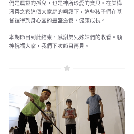
們是屬靈的孤兒，也是神所珍愛的寶貝。在美樺
溫柔之家這個大家庭的呵護下，這些孩子們在基
督裡得到身心靈的豐盛滋養，健康成長。
本期節目到此結束，感謝弟兄姊妹們的收看。願
神祝福大家，我們下次節目再見。