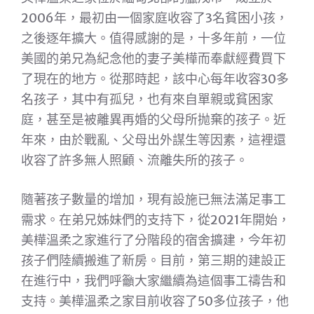
2006年，最初由一個家庭收容了3名貧困小孩，
之後逐年擴大。值得感謝的是，十多年前，一位
美國的弟兄為紀念他的妻子美樺而奉獻經費買下
了現在的地方。從那時起，該中心每年收容30多
名孩子，其中有孤兒，也有來自單親或貧困家
庭，甚至是被離異再婚的父母所抛棄的孩子。近
年來，由於戰亂、父母出外謀生等因素，這裡還
收容了許多無人照顧、流離失所的孩子。
隨著孩子數量的增加，現有設施已無法滿足事工
需求。在弟兄姊妹們的支持下，從2021年開始，
美樺溫柔之家進行了分階段的宿舍擴建，今年初
孩子們陸續搬進了新房。目前，第三期的建設正
在進行中，我們呼籲大家繼續為這個事工禱告和
支持。美樺溫柔之家目前收容了50多位孩子，他