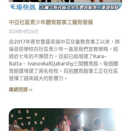
中亞社區青少年體育館事工蓬勃發展
2024年4月26日
自2017年普世豐盛承接中亞兒童教育事工以來，將
福音從學校向社區青少年一直是我們宣教策略。經
過近七年的不懈努力，目前已經增建了Kara-
Balta、 Ivanovka和Jabarshy三間體育館，每個體
育館還增建了兩名校牧。目前體育館事工正在社區
發揮了越來越大的影響力。
繼續閱讀 »