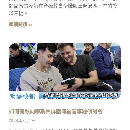
於周淑慧牧師在台福教會全職服事超過四十年的於
以表揚。
繼續閱讀 »
如何有效向穆斯林群體傳福音專題研討會
2024年3月1日