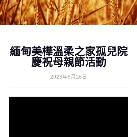
緬甸美樺溫柔之家孤兒院
慶祝母親節活動
2023年5月26日