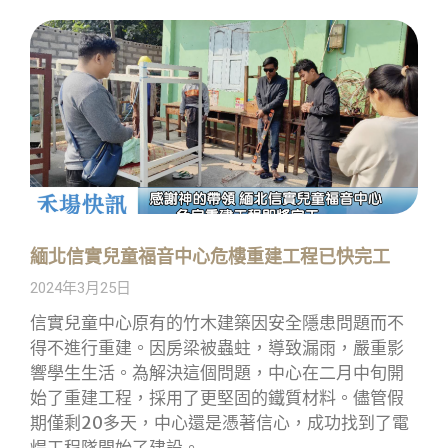
緬北信實兒童福音中心危樓重建工程已快完工
2024年3月25日
信實兒童中心原有的竹木建築因安全隱患問題而不
得不進行重建。因房梁被蟲蛀，導致漏雨，嚴重影
響學生生活。為解決這個問題，中心在二月中旬開
始了重建工程，採用了更堅固的鐵質材料。儘管假
期僅剩20多天，中心還是憑著信心，成功找到了電