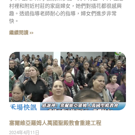
村裡和附近村莊的家庭婦女，她們對插花都很感興
趣。透過指導老師耐心的指導，婦女們進步非常
快。
繼續閱讀 »
塞爾維亞羅姆人萬國聖殿教會重建工程
2024年4月11日