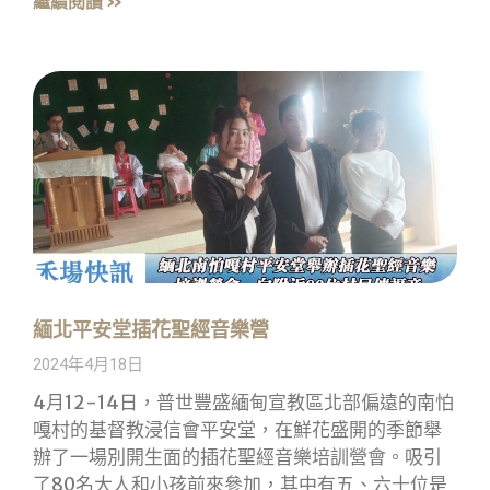
繼續閱讀 »
緬北平安堂插花聖經音樂營
2024年4月18日
4月12-14日，普世豐盛緬甸宣教區北部偏遠的南怕
嘎村的基督教浸信會平安堂，在鮮花盛開的季節舉
辦了一場別開生面的插花聖經音樂培訓營會。吸引
了80名大人和小孩前來參加，其中有五、六十位是