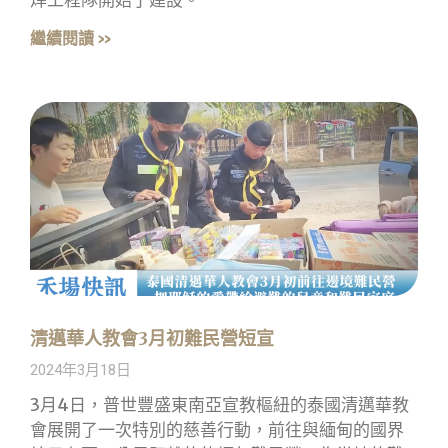
焊工程隊開始了建設。
繼續閱讀 »
清邁華人教會3月初難民營短宣
2024年3月18日
3月4日，普世豐盛東南亞宣教樞紐的泰國清邁華教
會展開了一次特別的慈善行動，前往與緬甸的國界