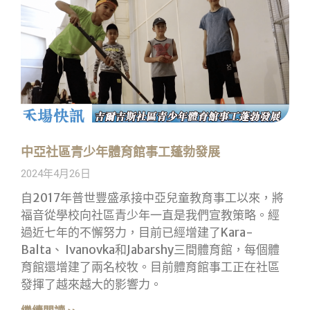
中亞社區青少年體育館事工蓬勃發展
2024年4月26日
自2017年普世豐盛承接中亞兒童教育事工以來，將
福音從學校向社區青少年一直是我們宣教策略。經
過近七年的不懈努力，目前已經增建了Kara-
Balta、 Ivanovka和Jabarshy三間體育館，每個體
育館還增建了兩名校牧。目前體育館事工正在社區
發揮了越來越大的影響力。