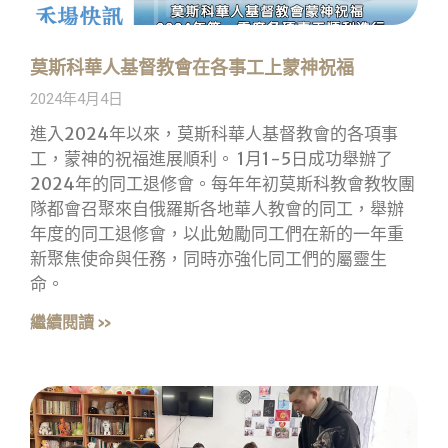
莫斯科華人基督教會在各事工上蒙神祝福
2024年4月4日
進入2024年以來，莫斯科華人基督教會的各項事
工，蒙神的祝福進展順利。 1月1-5日成功舉辦了
2024年的同工退修會。每年年初莫斯科教會教牧團
隊都會召聚來自俄羅斯各地華人教會的同工，舉辦
年度的同工退修會，以此勉勵同工們在新的一年重
新聚焦使命與任務，同時亦強化同工們的屬靈生
命。
繼續閱讀 »