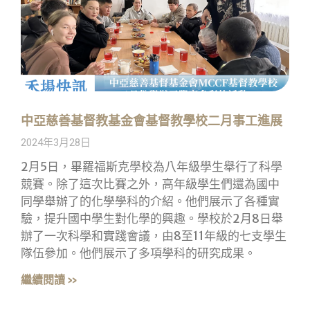
中亞慈善基督教基金會基督教學校二月事工進展
2024年3月28日
2月5日，畢羅福斯克學校為八年級學生舉行了科學
競賽。除了這次比賽之外，高年級學生們還為國中
同學舉辦了的化學學科的介紹。他們展示了各種實
驗，提升國中學生對化學的興趣。學校於2月8日舉
辦了一次科學和實踐會議，由8至11年級的七支學生
隊伍參加。他們展示了多項學科的研究成果。
繼續閱讀 »