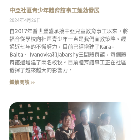
中亞社區青少年體育館事工蓬勃發展
2024年4月26日
自2017年普世豐盛承接中亞兒童教育事工以來，將
福音從學校向社區青少年一直是我們宣教策略。經
過近七年的不懈努力，目前已經增建了Kara-
Balta、 Ivanovka和Jabarshy三間體育館，每個體
育館還增建了兩名校牧。目前體育館事工正在社區
發揮了越來越大的影響力。
繼續閱讀 »