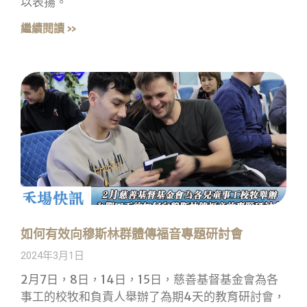
以表揚。
繼續閱讀 »
如何有效向穆斯林群體傳福音專題研討會
2024年3月1日
2月7日，8日，14日，15日，慈善基督基金會為各
事工的校牧和負責人舉辦了為期4天的教育研討會，