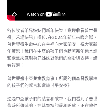
各位牧者弟兄姊妹們新年快樂！歡迎收看普世豐
盛」禾場快訊」欄位. 在2024年新年來臨之際，
普世豐盛生命中心在主裡向大家問安！祝大家新
年蒙恩！我們在中亞的孩子們也藉著新年踴言語
和歌聲來感謝弟兄姊妹對他們的關愛與支持，請
看報道：
普世豐盛中亞兒童教育事工所屬的個基督教學校
的孩子們的感言和獻詩《平安夜》
透過中亞孩子們的感言和歌聲，我們看到了普世
豐盛所傳遞的，在基督裡的愛和盼望，正在他們