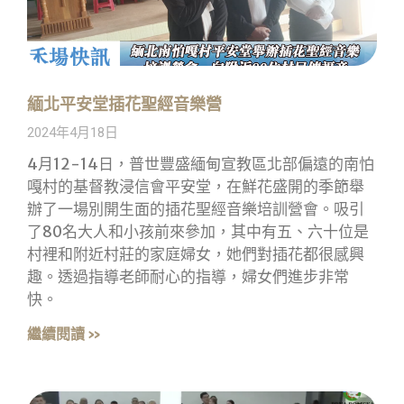
緬北平安堂插花聖經音樂營
2024年4月18日
4月12-14日，普世豐盛緬甸宣教區北部偏遠的南怕
嘎村的基督教浸信會平安堂，在鮮花盛開的季節舉
辦了一場別開生面的插花聖經音樂培訓營會。吸引
了80名大人和小孩前來參加，其中有五、六十位是
村裡和附近村莊的家庭婦女，她們對插花都很感興
趣。透過指導老師耐心的指導，婦女們進步非常
快。
繼續閱讀 »