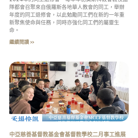
隊都會召聚來自俄羅斯各地華人教會的同工，舉辦
年度的同工退修會，以此勉勵同工們在新的一年重
新聚焦使命與任務，同時亦強化同工們的屬靈生
命。
繼續閱讀 »
中亞慈善基督教基金會基督教學校二月事工進展