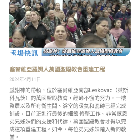
塞爾維亞羅姆人萬國聖殿教會重建工程
2024年4月11日
感謝神的帶領，位於塞爾維亞南部Leskovac（萊斯
科瓦茨）的萬國聖殿教會，經過不懈的努力，一樓
整層以及所有衛生間、浴室的暖氣和瓷磚已經完成
鋪設，目前正進行最後的細節 修整工作。非常感恩
弟兄姊妹們的支援和代禱，萬國聖殿教會才得以完
成這項重建工程。如今，每位弟兄姊妹踏入新的教
堂。