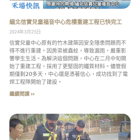
緬北信實兒童福音中心危樓重建工程已快完工
2024年3月25日
信實兒童中心原有的竹木建築因安全隱患問題而不
得不進行重建。因房梁被蟲蛀，導致漏雨，嚴重影
響學生生活。為解決這個問題，中心在二月中旬開
始了重建工程，採用了更堅固的鐵質材料。儘管假
期僅剩20多天，中心還是憑著信心，成功找到了電
焊工程隊開始了建設。
繼續閱讀 »