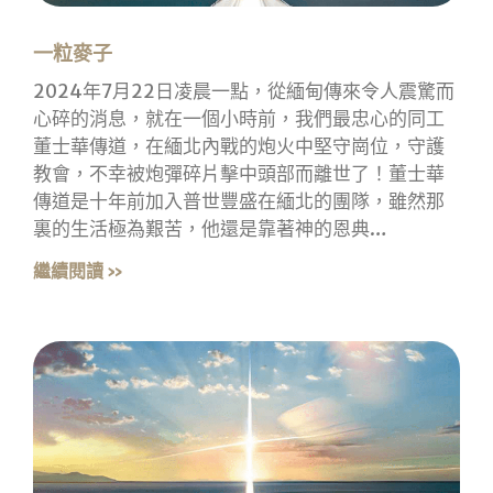
一粒麥子
2024年7月22日凌晨一點，從緬甸傳來令人震驚而
心碎的消息，就在一個小時前，我們最忠心的同工
董士華傳道，在緬北內戰的炮火中堅守崗位，守護
教會，不幸被炮彈碎片擊中頭部而離世了！董士華
傳道是十年前加入普世豐盛在緬北的團隊，雖然那
裏的生活極為艱苦，他還是靠著神的恩典…
繼續閱讀 »