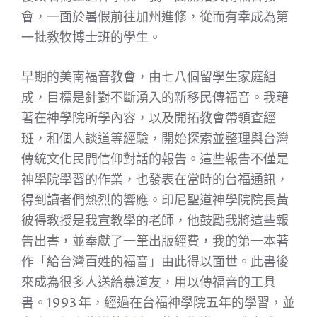
會，一面於暑假前往加州進修，從而有幸成為第
一批教牧博士班的學生。
早期的美南福音教會，由七八個留學生家庭組
成，目標是針對不斷湧入的新移民傳福音。我藉
著在神學院所學內容，以及開拓教會帶領查經
班，和個人談道等經驗，開始探索並整理與台灣
傳統文化民間信仰對話的報告。這些報告不僅是
神學院學習的作業，也發表在當時的台福通訊，
得到讀者們熱烈的響應。印尼聖道神學院院長黃
彼得教授是我宣教學的老師，他鼓勵我將這些報
告出書，並奉獻了一筆出版經費，我的第一本著
作「給台灣百姓的福音」由此得以面世。此書後
來成為很多人送給慕道友，用以傳福音的工具
書。1993 年，經過在台福神學院五年的學習，並