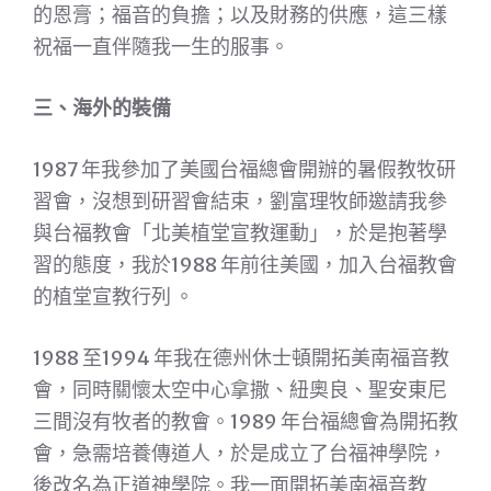
的恩膏；福音的負擔；以及財務的供應，這三樣
祝福一直伴隨我一生的服事。
三、海外的裝備
1987 年我參加了美國台福總會開辦的暑假教牧研
習會，沒想到研習會結束，劉富理牧師邀請我參
與台福教會「北美植堂宣教運動」，於是抱著學
習的態度，我於1988 年前往美國，加入台福教會
的植堂宣教行列 。
1988 至1994 年我在德州休士頓開拓美南福音教
會，同時關懷太空中心拿撒、紐奧良、聖安東尼
三間沒有牧者的教會。1989 年台福總會為開拓教
會，急需培養傳道人，於是成立了台福神學院，
後改名為正道神學院。我一面開拓美南福音教