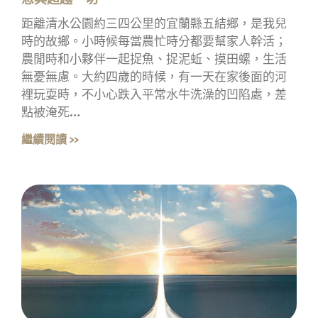
距離清水公園約三四公里的宜蘭縣五結鄉，是我兒
時的故鄉。小時候每當農忙時分都要幫家人幹活；
農閒時和小夥伴一起捉魚、捉泥蚯、摸田螺，生活
無憂無慮。大約四歲的時候，有一天在家後面的河
裡玩耍時，不小心跌入平常水牛洗澡的凹陷處，差
點被淹死…
繼續閱讀 »