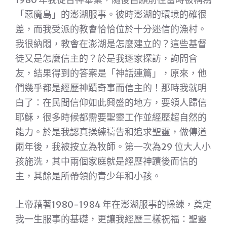
「惡魔島」的澎湖服事。彼時澎湖的環境的確很
差，而我受派的教會恰恰位於十分迷信的漁村。
我很納悶，教會在澎湖是怎麼建立的？這些基督
徒又是怎麼信主的？於是我逐家探訪，詢問會
友，結果得到的答案是「神話連篇」，原來，他
們幾乎都是經歷神蹟奇事而信主的！那時我就明
白了：在民間信仰如此興盛的地方，要領人歸信
耶穌，很多時候都需要聖靈工作並經歷超自然的
能力。於是我認真操練禱告和追求聖靈，做傳道
兩年後，我被按立為牧師。第一次為29 位大人小
孩施洗，其中兩個家庭就是經歷神蹟後而信的
主，其餘是所帶領的青少年和小孩。
上帝藉著1980-1984 年在澎湖服事的操練，奠定
我一生服事的基礎，更讓我經歷三樣祝福：聖靈