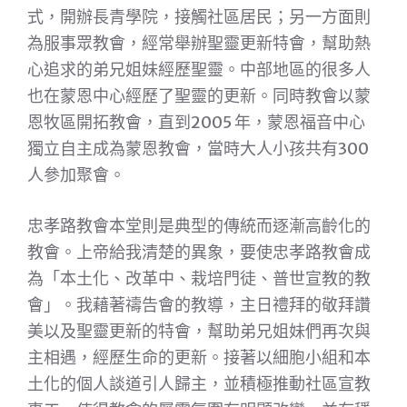
式，開辦長青學院，接觸社區居民；另一方面則
為服事眾教會，經常舉辦聖靈更新特會，幫助熱
心追求的弟兄姐妹經歷聖靈。中部地區的很多人
也在蒙恩中心經歷了聖靈的更新。同時教會以蒙
恩牧區開拓教會，直到2005 年，蒙恩福音中心
獨立自主成為蒙恩教會，當時大人小孩共有300
人參加聚會。
忠孝路教會本堂則是典型的傳統而逐漸高齡化的
教會。上帝給我清楚的異象，要使忠孝路教會成
為「本土化、改革中、栽培門徒、普世宣教的教
會」。我藉著禱告會的教導，主日禮拜的敬拜讚
美以及聖靈更新的特會，幫助弟兄姐妹們再次與
主相遇，經歷生命的更新。接著以細胞小組和本
土化的個人談道引人歸主，並積極推動社區宣教