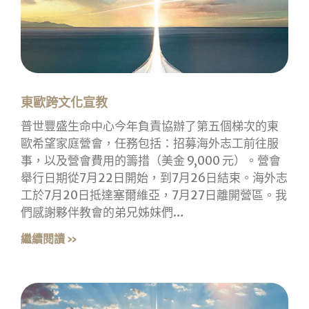
東歐跨文化宣教
普世豐盛生命中心今年負責協辦了第五個梯次的東
歐希望家庭營會，任務包括：招募海外志工前往服
事，以及營會費用的籌措（美金 9,000 元）。營會
舉行日期從7月22日開始，到7月26日結束。海外志
工於7月20日抵達塞爾維亞，7月27日離開營區。我
們感謝夥伴教會的弟兄姊妹們…
繼續閱讀 »