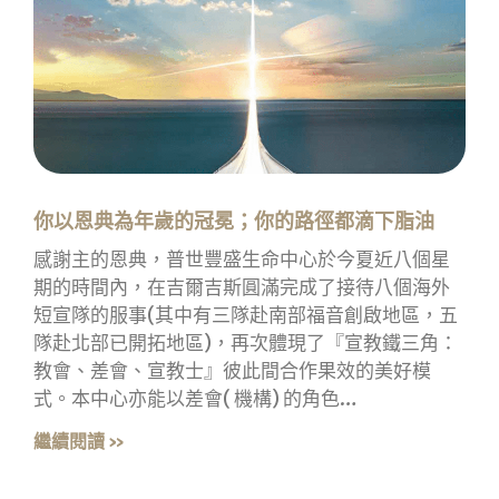
你以恩典為年歲的冠冕；你的路徑都滴下脂油
感謝主的恩典，普世豐盛生命中心於今夏近八個星
期的時間內，在吉爾吉斯圓滿完成了接待八個海外
短宣隊的服事(其中有三隊赴南部福音創啟地區，五
隊赴北部已開拓地區)，再次體現了『宣教鐵三角：
教會、差會、宣教士』彼此間合作果效的美好模
式。本中心亦能以差會( 機構) 的角色…
繼續閱讀 »