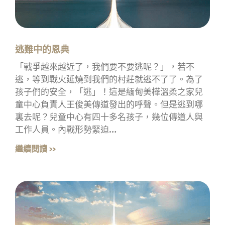
逃難中的恩典
「戰爭越來越近了，我們要不要逃呢？」，若不
逃，等到戰火延燒到我們的村莊就逃不了了。為了
孩子們的安全，「逃」！這是緬甸美樺溫柔之家兒
童中心負責人王俊美傳道發出的呼聲。但是逃到哪
裏去呢？兒童中心有四十多名孩子，幾位傳道人與
工作人員。內戰形勢緊迫…
繼續閱讀 »