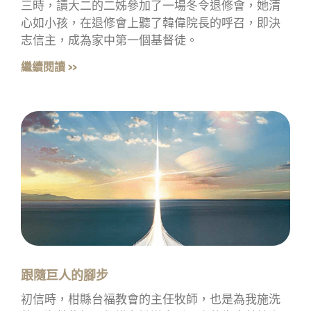
三時，讀大二的二姊參加了一場冬令退修會，她清
心如小孩，在退修會上聽了韓偉院長的呼召，即決
志信主，成為家中第一個基督徒。
繼續閱讀 »
跟隨巨人的腳步
初信時，柑縣台福教會的主任牧師，也是為我施洗