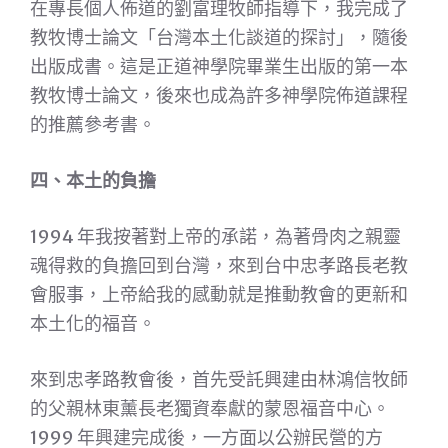
在專長個人佈道的劉富理牧師指導下，我完成了
教牧博士論文「台灣本土化談道的探討」，隨後
出版成書。這是正道神學院畢業生出版的第一本
教牧博士論文，後來也成為許多神學院佈道課程
的推薦參考書。
四、本土的負擔
1994 年我按著對上帝的承諾，為著骨肉之親靈
魂得救的負擔回到台灣，來到台中忠孝路長老教
會服事，上帝給我的感動就是推動教會的更新和
本土化的福音。
來到忠孝路教會後，首先受託興建由林鴻信牧師
的父親林東薰長老獨資奉獻的蒙恩福音中心。
1999 年興建完成後，一方面以公辦民營的方