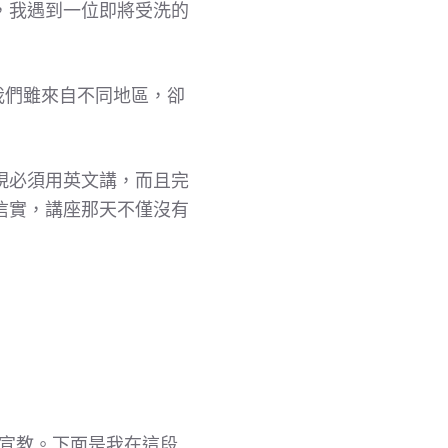
，我遇到一位即將受洗的
切，我們雖來自不同地區，卻
現必須用英文講，而且完
信實，講座那天不僅沒有
的宣教。下面是我在這段