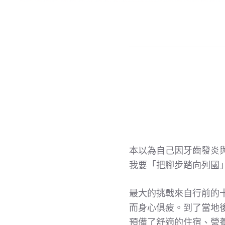
本以為自己因牙齒發炎
我要「把腳步踏向列國
最大的挑戰來自行前的
而身心俱疲。到了當地
預備了舒適的住宿、營