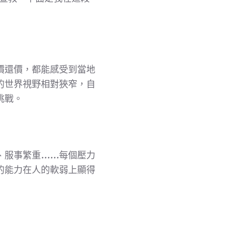
價還價，都能感受到當地
的世界視野相對狹窄，自
挑戰。
、服事繁重……每個壓力
的能力在人的軟弱上顯得