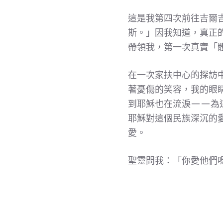
這是我第四次前往吉爾
斯。」因我知道，真正
帶領我，第一次真實「
在一次家扶中心的探訪
著憂傷的笑容，我的眼
到耶穌也在流淚——為
耶穌對這個民族深沉的
愛。
聖靈問我：「你愛他們