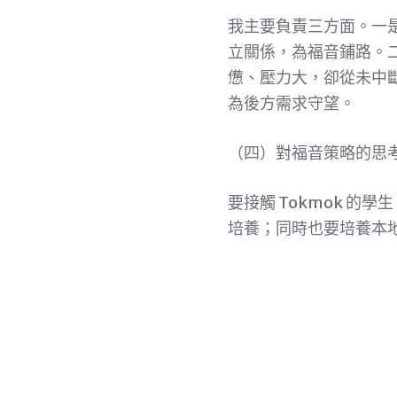
我主要負責三方面。一
立關係，為福音鋪路。
憊、壓力大，卻從未中
為後方需求守望。
（四）對福音策略的思
要接觸 Tokmok 
培養；同時也要培養本