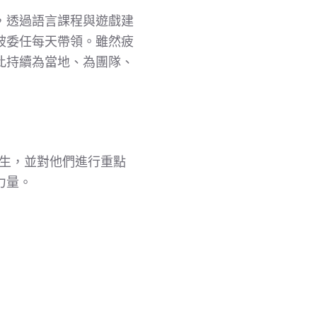
，透過語言課程與遊戲建
被委任每天帶領。雖然疲
此持續為當地、為團隊、
學生，並對他們進行重點
力量。