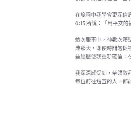
在旅程中我學會更深信
6:15 所說：「用平
這次服事中，神數次藉聖
典那天，即使時間匆促
些經歷使我重新確信：
我深深感受到，帶領敬
每位前往短宣的人，都