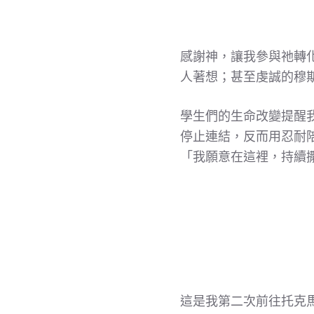
感謝神，讓我參與祂轉
人著想；甚至虔誠的穆
學生們的生命改變提醒
停止連結，反而用忍耐
「我願意在這裡，持續
這是我第二次前往托克