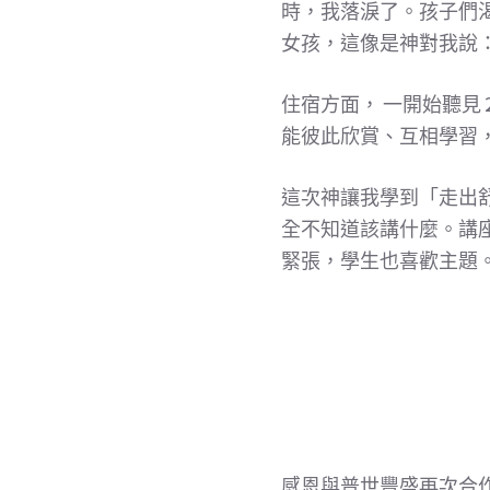
時，我落淚了。孩子們
女孩，這像是神對我說
住宿方面， 一開始聽見 
能彼此欣賞、互相學習
這次神讓我學到「走出
全不知道該講什麼。講
緊張，學生也喜歡主題
感恩與普世豐盛再次合作