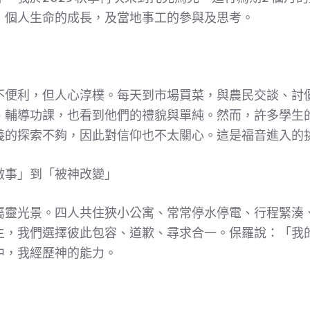
，個人生命的成長，及當地事工的參與及思考。
不便利，但人心淳樸。每天到市場買菜，與農民交談、討
、輔導功課，也看到他們的禮貌與單純。然而，許多學生
義的探索不夠，因此對信仰也不太關心。這是福音進入的
做事」到「被神改變」
屬靈光景。四人共住狹小公寓、常常停水停電、行程緊湊
主，我們選擇彼此包容、道歉、尋求合一。保羅說：「我
中，我經歷神的能力。