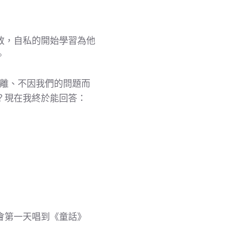
敢，自私的開始學習為他
。
遠離、不因我們的問題而
？現在我終於能回答：
會第一天唱到《童話》