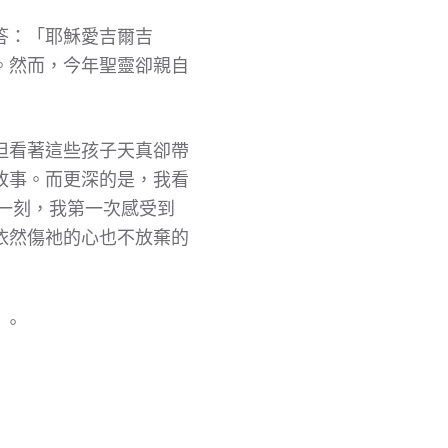
答：「耶穌愛吉爾吉
。然而，今年聖靈卻親自
但看著這些孩子天真卻帶
故事。而更深的是，我看
一刻，我第一次感受到
依然傷祂的心也不放棄的
」。