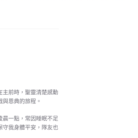
在主前時，聖靈清楚感動
戰與恩典的旅程。
淩晨一點，常因睡眠不足
保守我身體平安，隊友也