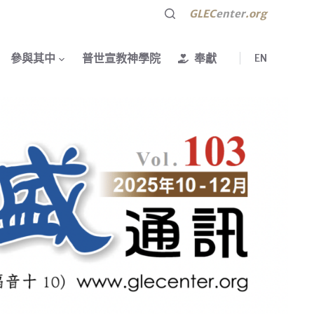
GLEC
enter
.org
參與其中
普世宣教神學院
奉獻
EN