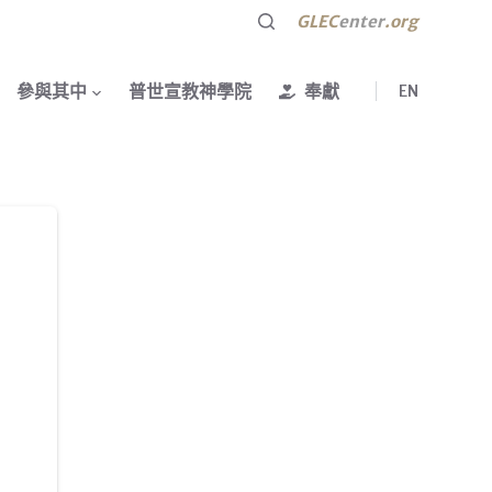
GLEC
enter
.org
參與其中
普世宣教神學院
奉獻
EN