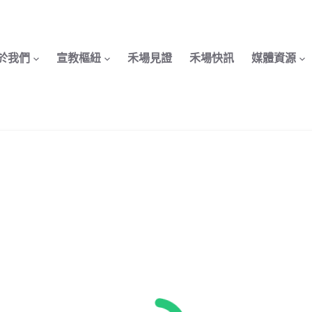
於我們
宣教樞紐
禾場見證
禾場快訊
媒體資源